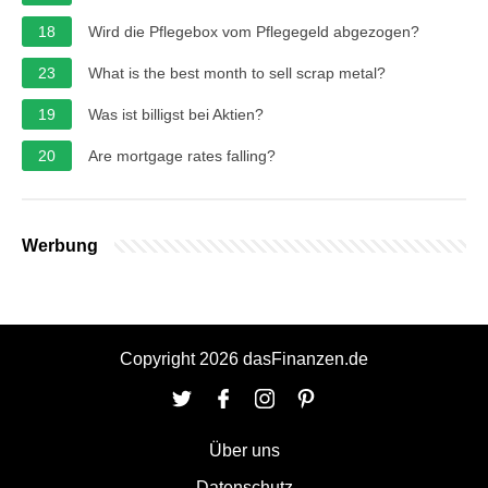
18
Wird die Pflegebox vom Pflegegeld abgezogen?
23
What is the best month to sell scrap metal?
19
Was ist billigst bei Aktien?
20
Are mortgage rates falling?
Werbung
Copyright 2026 dasFinanzen.de
Über uns
Datenschutz