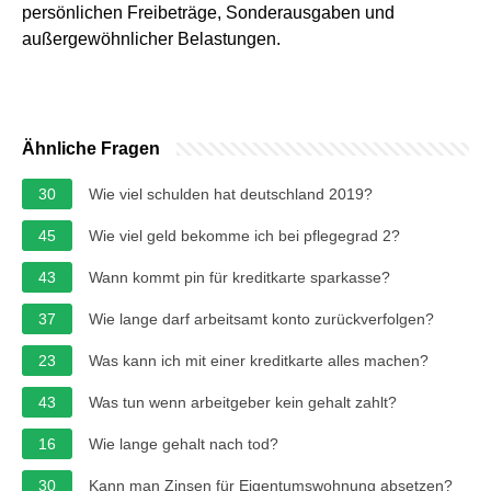
persönlichen Freibeträge, Sonderausgaben und
außergewöhnlicher Belastungen.
Ähnliche Fragen
30
Wie viel schulden hat deutschland 2019?
45
Wie viel geld bekomme ich bei pflegegrad 2?
43
Wann kommt pin für kreditkarte sparkasse?
37
Wie lange darf arbeitsamt konto zurückverfolgen?
23
Was kann ich mit einer kreditkarte alles machen?
43
Was tun wenn arbeitgeber kein gehalt zahlt?
16
Wie lange gehalt nach tod?
30
Kann man Zinsen für Eigentumswohnung absetzen?