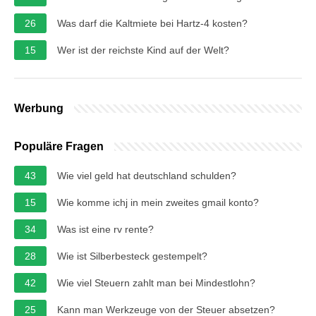
26
Was darf die Kaltmiete bei Hartz-4 kosten?
15
Wer ist der reichste Kind auf der Welt?
Werbung
Populäre Fragen
43
Wie viel geld hat deutschland schulden?
15
Wie komme ichj in mein zweites gmail konto?
34
Was ist eine rv rente?
28
Wie ist Silberbesteck gestempelt?
42
Wie viel Steuern zahlt man bei Mindestlohn?
25
Kann man Werkzeuge von der Steuer absetzen?