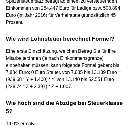
Spitzensteuersatz beträgt ab einem zu versteuernden
Einkommen von 254.447 Euro für Ledige bzw. 508.894
Euro (im Jahr 2016) für Verheiratete grundsätzlich 45
Prozent.
Wie wird Lohnsteuer berechnet Formel?
Eine erste Einschätzung, welchen Betrag Sie für Ihre
Mitarbeiter:innen (je nach Einkommensgrenze)
einbehalten müssen, kann folgende Formel geben: bis
7.834 Euro: 0 Euro Steuer. von 7.835 bis 13.139 Euro =
(939,68 * Y + 1.400) * Y. von 13.140 bis 52.551 Euro =
(228,74 * Z + 2.397) * Z + 1.007.
Wie hoch sind die Abzüge bei Steuerklasse
5?
14,0% ermäß.