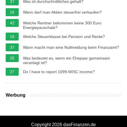
37
Was ist durchschnittliches gehalt?
16
Wann darf man Aktien steuerfrei verkaufen?
42
Welche Rentner bekommen keine 300 Euro
Energiepauschale?
16
Welche Steuerklasse bei Pension und Rente?
37
Wann macht man eine Nullmeldung beim Finanzamt?
25
Was bedeutet es, wenn ein Ehepaar gemeinsam
veranlagt ist?
27
Do I have to report 1099-MISC income?
Werbung
Copyright 2026 dasFinanzen.de