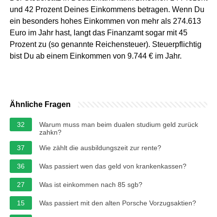
und 42 Prozent Deines Einkommens betragen. Wenn Du
ein besonders hohes Einkommen von mehr als 274.613
Euro im Jahr hast, langt das Finanzamt sogar mit 45
Prozent zu (so genannte Reichensteuer). Steuerpflichtig
bist Du ab einem Einkommen von 9.744 € im Jahr.
Ähnliche Fragen
32
Warum muss man beim dualen studium geld zurück
zahkn?
37
Wie zählt die ausbildungszeit zur rente?
36
Was passiert wen das geld von krankenkassen?
27
Was ist einkommen nach 85 sgb?
15
Was passiert mit den alten Porsche Vorzugsaktien?