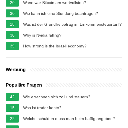
20
Wann war Bitcoin am wertvollsten?
30
Wie kann ich eine Stundung beantragen?
18
Was ist der Grundfreibetrag im Einkommensteuertarif?
30
Why is Nvidia falling?
39
How strong is the Israeli economy?
Werbung
Populäre Fragen
42
Wie errechnen sich zoll und steuern?
15
Was ist trader konto?
22
Welche schulden muss man beim bafög angeben?