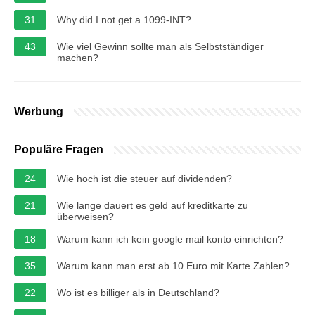
31
Why did I not get a 1099-INT?
43
Wie viel Gewinn sollte man als Selbstständiger
machen?
Werbung
Populäre Fragen
24
Wie hoch ist die steuer auf dividenden?
21
Wie lange dauert es geld auf kreditkarte zu
überweisen?
18
Warum kann ich kein google mail konto einrichten?
35
Warum kann man erst ab 10 Euro mit Karte Zahlen?
22
Wo ist es billiger als in Deutschland?