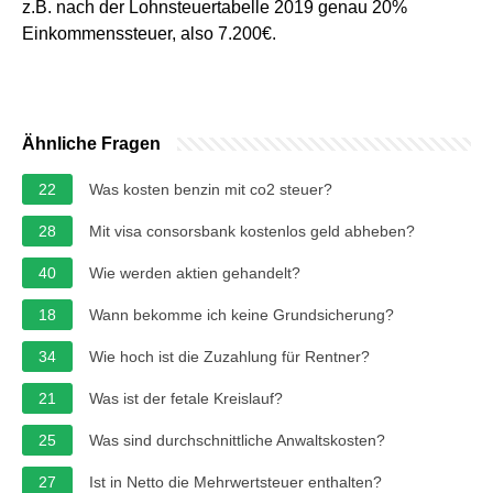
z.B. nach der Lohnsteuertabelle 2019 genau 20%
Einkommenssteuer, also 7.200€.
Ähnliche Fragen
22
Was kosten benzin mit co2 steuer?
28
Mit visa consorsbank kostenlos geld abheben?
40
Wie werden aktien gehandelt?
18
Wann bekomme ich keine Grundsicherung?
34
Wie hoch ist die Zuzahlung für Rentner?
21
Was ist der fetale Kreislauf?
25
Was sind durchschnittliche Anwaltskosten?
27
Ist in Netto die Mehrwertsteuer enthalten?