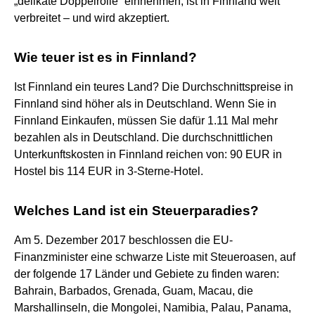
„delikate Doppelrolle“ einnehmen, ist in Finnland weit
verbreitet – und wird akzeptiert.
Wie teuer ist es in Finnland?
Ist Finnland ein teures Land? Die Durchschnittspreise in
Finnland sind höher als in Deutschland. Wenn Sie in
Finnland Einkaufen, müssen Sie dafür 1.11 Mal mehr
bezahlen als in Deutschland. Die durchschnittlichen
Unterkunftskosten in Finnland reichen von: 90 EUR in
Hostel bis 114 EUR in 3-Sterne-Hotel.
Welches Land ist ein Steuerparadies?
Am 5. Dezember 2017 beschlossen die EU-
Finanzminister eine schwarze Liste mit Steueroasen, auf
der folgende 17 Länder und Gebiete zu finden waren:
Bahrain, Barbados, Grenada, Guam, Macau, die
Marshallinseln, die Mongolei, Namibia, Palau, Panama,