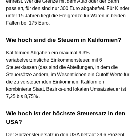
einreist. Wer die Grenze mit dem Auto oder der Bahn
passiert, für den sind nur 300 Euro abgabefrei. Für Kinder
unter 15 Jahren liegt die Freigrenze für Waren in beiden
Fällen bei 175 Euro.
Wie hoch sind die Steuern in Kalifornien?
Kalifornien Abgaben ein maximal 9,3%
variabelverzinsliche Einkommensteuer, mit 6
Steuerklassen (das sind die Abteilungen, in dem die
Steuersätze ändern, im Wesentlichen ein Cutoff-Werte für
die zu versteuernden Einkommen. Kalifornien
kombinierte Staat, Bezirks-und lokalen Umsatzsteuer ist
7,25 bis 8,75% .
Wie hoch ist der höchste Steuersatz in den
USA?
Der Spitzensteuersatz in den USA beträgt 39,6 Prozent