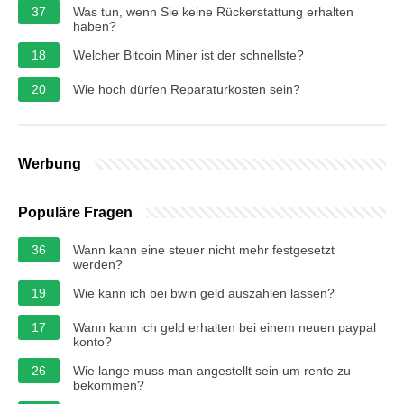
37
Was tun, wenn Sie keine Rückerstattung erhalten
haben?
18
Welcher Bitcoin Miner ist der schnellste?
20
Wie hoch dürfen Reparaturkosten sein?
Werbung
Populäre Fragen
36
Wann kann eine steuer nicht mehr festgesetzt
werden?
19
Wie kann ich bei bwin geld auszahlen lassen?
17
Wann kann ich geld erhalten bei einem neuen paypal
konto?
26
Wie lange muss man angestellt sein um rente zu
bekommen?