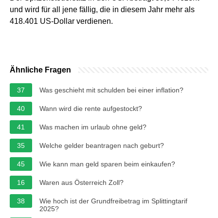
und wird für all jene fällig, die in diesem Jahr mehr als
418.401 US-Dollar verdienen.
Ähnliche Fragen
37
Was geschieht mit schulden bei einer inflation?
40
Wann wird die rente aufgestockt?
41
Was machen im urlaub ohne geld?
35
Welche gelder beantragen nach geburt?
45
Wie kann man geld sparen beim einkaufen?
16
Waren aus Österreich Zoll?
38
Wie hoch ist der Grundfreibetrag im Splittingtarif
2025?