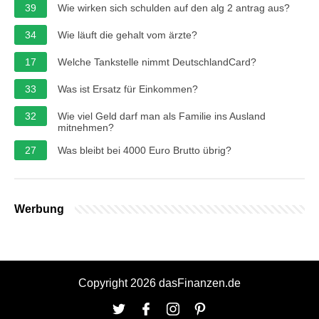
39
Wie wirken sich schulden auf den alg 2 antrag aus?
34
Wie läuft die gehalt vom ärzte?
17
Welche Tankstelle nimmt DeutschlandCard?
33
Was ist Ersatz für Einkommen?
32
Wie viel Geld darf man als Familie ins Ausland
mitnehmen?
27
Was bleibt bei 4000 Euro Brutto übrig?
Werbung
Copyright 2026 dasFinanzen.de