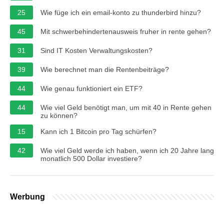
25
Wie füge ich ein email-konto zu thunderbird hinzu?
45
Mit schwerbehindertenausweis fruher in rente gehen?
31
Sind IT Kosten Verwaltungskosten?
39
Wie berechnet man die Rentenbeiträge?
44
Wie genau funktioniert ein ETF?
44
Wie viel Geld benötigt man, um mit 40 in Rente gehen
zu können?
15
Kann ich 1 Bitcoin pro Tag schürfen?
42
Wie viel Geld werde ich haben, wenn ich 20 Jahre lang
monatlich 500 Dollar investiere?
Werbung