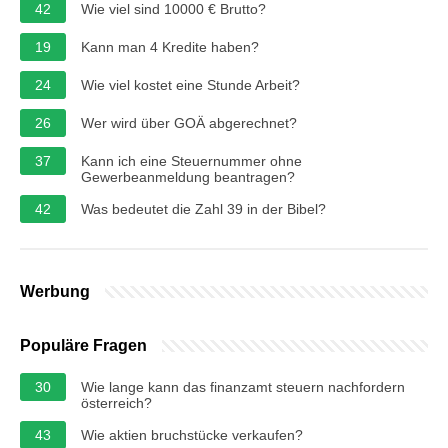
42
Wie viel sind 10000 € Brutto?
19
Kann man 4 Kredite haben?
24
Wie viel kostet eine Stunde Arbeit?
26
Wer wird über GOÄ abgerechnet?
37
Kann ich eine Steuernummer ohne
Gewerbeanmeldung beantragen?
42
Was bedeutet die Zahl 39 in der Bibel?
Werbung
Populäre Fragen
30
Wie lange kann das finanzamt steuern nachfordern
österreich?
43
Wie aktien bruchstücke verkaufen?