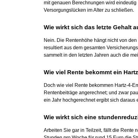
mit genauen Berechnungen wird eindeutig kl
Versorgungslücken im Alter zu schließen.
Wie wirkt sich das letzte Gehalt 
Nein. Die Rentenhöhe hängt nicht von den 
resultiert aus dem gesamten Versicherungs
sammelt in den letzten Jahren auch die mei
Wie viel Rente bekommt ein Hart
Doch wie viel Rente bekommen Hartz-4-E
Rentenbeiträge angerechnet; und zwar paus
ein Jahr hochgerechnet ergibt sich daraus
Wie wirkt sich eine stundenreduz
Arbeiten Sie gar in Teilzeit, fällt die Rente
Stunden pro Woche für rund 15 Euro die St