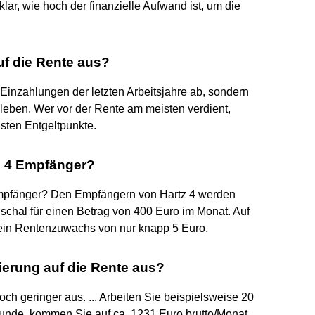
ar, wie hoch der finanzielle Aufwand ist, um die
auf die Rente aus?
Einzahlungen der letzten Arbeitsjahre ab, sondern
leben. Wer vor der Rente am meisten verdient,
sten Entgeltpunkte.
z 4 Empfänger?
mpfänger? Den Empfängern von Hartz 4 werden
chal für einen Betrag von 400 Euro im Monat. Auf
 ein Rentenzuwachs von nur knapp 5 Euro.
ierung auf die Rente aus?
 noch geringer aus. ... Arbeiten Sie beispielsweise 20
unde, kommen Sie auf ca. 1231 Euro brutto/Monat.