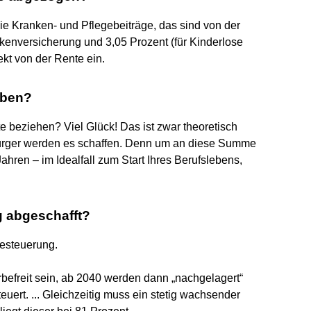
e Kranken- und Pflegebeiträge, das sind von der
nkenversicherung und 3,05 Prozent (für Kinderlose
ekt von der Rente ein.
eben?
e beziehen? Viel Glück! Das ist zwar theoretisch
bürger werden es schaffen. Denn um an diese Summe
hren – im Idealfall zum Start Ihres Berufslebens,
g abgeschafft?
besteuerung.
befreit sein, ab 2040 werden dann „nachgelagert“
uert. ... Gleichzeitig muss ein stetig wachsender