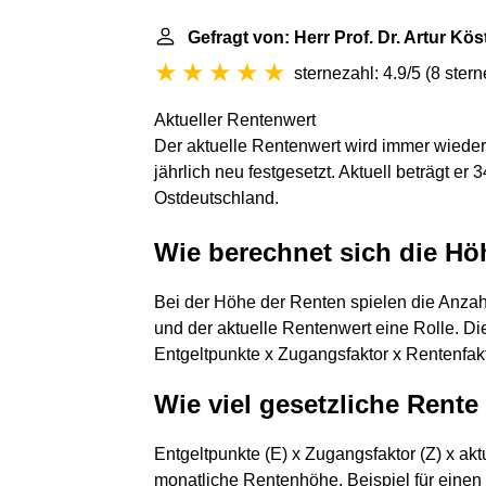
Gefragt von: Herr Prof. Dr. Artur Kö
sternezahl: 4.9/5
(
8 ster
Aktueller Rentenwert
Der aktuelle Rentenwert wird immer wieder 
jährlich neu festgesetzt. Aktuell beträgt er
Ostdeutschland.
Wie berechnet sich die Hö
Bei der Höhe der Renten spielen die Anzah
und der aktuelle Rentenwert eine Rolle. Di
Entgeltpunkte x Zugangsfaktor x Rentenfakt
Wie viel gesetzliche Rent
Entgeltpunkte (E) x Zugangsfaktor (Z) x akt
monatliche Rentenhöhe. Beispiel für einen