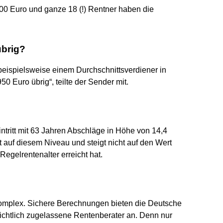
00 Euro und ganze 18 (!) Rentner haben die
übrig?
beispielsweise einem Durchschnittsverdiener in
50 Euro übrig“, teilte der Sender mit.
tritt mit 63 Jahren Abschläge in Höhe von 14,4
t auf diesem Niveau und steigt nicht auf den Wert
egelrentenalter erreicht hat.
omplex. Sichere Berechnungen bieten die Deutsche
chtlich zugelassene Rentenberater an. Denn nur