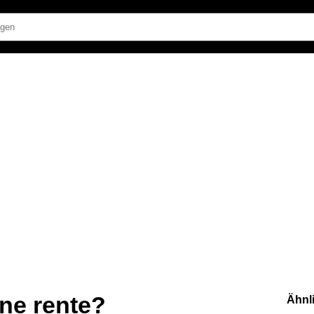
ne rente?
Ähnl