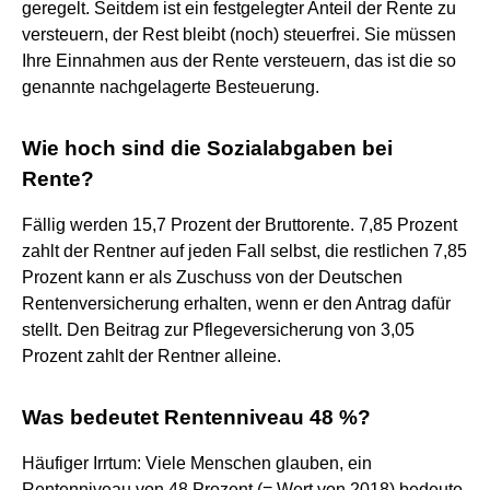
geregelt. Seitdem ist ein festgelegter Anteil der Rente zu
versteuern, der Rest bleibt (noch) steuerfrei. Sie müssen
Ihre Einnahmen aus der Rente versteuern, das ist die so
genannte nachgelagerte Besteuerung.
Wie hoch sind die Sozialabgaben bei
Rente?
Fällig werden 15,7 Prozent der Bruttorente. 7,85 Prozent
zahlt der Rentner auf jeden Fall selbst, die restlichen 7,85
Prozent kann er als Zuschuss von der Deutschen
Rentenversicherung erhalten, wenn er den Antrag dafür
stellt. Den Beitrag zur Pflegeversicherung von 3,05
Prozent zahlt der Rentner alleine.
Was bedeutet Rentenniveau 48 %?
Häufiger Irrtum: Viele Menschen glauben, ein
Rentenniveau von 48 Prozent (= Wert von 2018) bedeute,