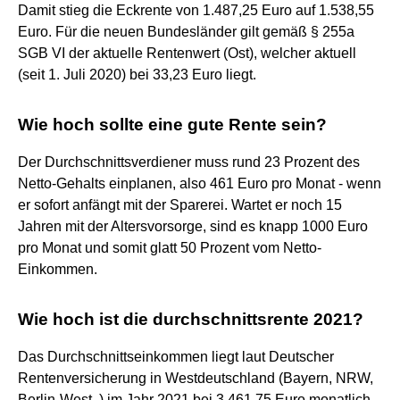
Damit stieg die Eckrente von 1.487,25 Euro auf 1.538,55
Euro. Für die neuen Bundesländer gilt gemäß § 255a
SGB VI der aktuelle Rentenwert (Ost), welcher aktuell
(seit 1. Juli 2020) bei 33,23 Euro liegt.
Wie hoch sollte eine gute Rente sein?
Der Durchschnittsverdiener muss rund 23 Prozent des
Netto-Gehalts einplanen, also 461 Euro pro Monat - wenn
er sofort anfängt mit der Sparerei. Wartet er noch 15
Jahren mit der Altersvorsorge, sind es knapp 1000 Euro
pro Monat und somit glatt 50 Prozent vom Netto-
Einkommen.
Wie hoch ist die durchschnittsrente 2021?
Das Durchschnittseinkommen liegt laut Deutscher
Rentenversicherung in Westdeutschland (Bayern, NRW,
Berlin-West..) im Jahr 2021 bei 3.461,75 Euro monatlich