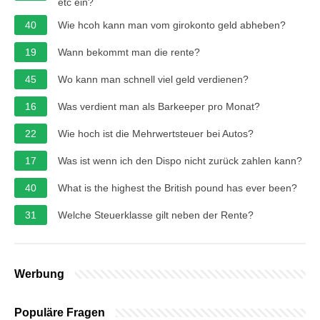
etc ein?
40
Wie hcoh kann man vom girokonto geld abheben?
19
Wann bekommt man die rente?
45
Wo kann man schnell viel geld verdienen?
16
Was verdient man als Barkeeper pro Monat?
22
Wie hoch ist die Mehrwertsteuer bei Autos?
17
Was ist wenn ich den Dispo nicht zurück zahlen kann?
40
What is the highest the British pound has ever been?
31
Welche Steuerklasse gilt neben der Rente?
Werbung
Populäre Fragen