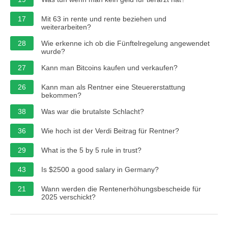
17
Mit 63 in rente und rente beziehen und
weiterarbeiten?
28
Wie erkenne ich ob die Fünftelregelung angewendet
wurde?
27
Kann man Bitcoins kaufen und verkaufen?
26
Kann man als Rentner eine Steuererstattung
bekommen?
38
Was war die brutalste Schlacht?
36
Wie hoch ist der Verdi Beitrag für Rentner?
29
What is the 5 by 5 rule in trust?
43
Is $2500 a good salary in Germany?
21
Wann werden die Rentenerhöhungsbescheide für
2025 verschickt?