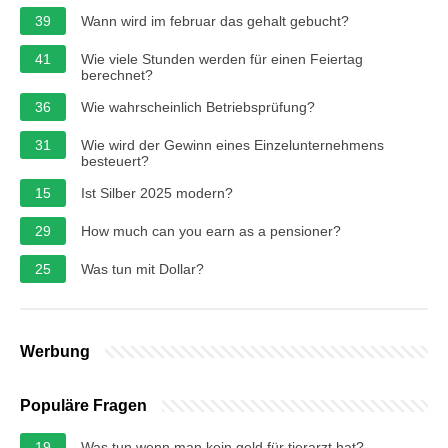
39
Wann wird im februar das gehalt gebucht?
41
Wie viele Stunden werden für einen Feiertag
berechnet?
36
Wie wahrscheinlich Betriebsprüfung?
31
Wie wird der Gewinn eines Einzelunternehmens
besteuert?
15
Ist Silber 2025 modern?
29
How much can you earn as a pensioner?
25
Was tun mit Dollar?
Werbung
Populäre Fragen
19
Was tun wenn man kein geld für tierarzt hat?