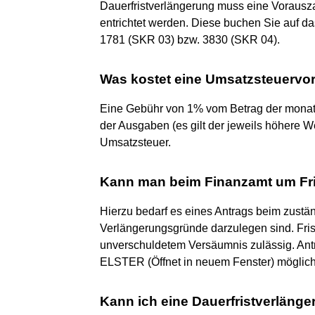
Dauerfristverlängerung muss eine Vorausza
entrichtet werden. Diese buchen Sie auf 
1781 (SKR 03) bzw. 3830 (SKR 04).
Was kostet eine Umsatzsteuervo
Eine Gebühr von 1% vom Betrag der mona
der Ausgaben (es gilt der jeweils höhere W
Umsatzsteuer.
Kann man beim Finanzamt um Fri
Hierzu bedarf es eines Antrags beim zustä
Verlängerungsgründe darzulegen sind. Fri
unverschuldetem Versäumnis zulässig. Ant
ELSTER (Öffnet in neuem Fenster) möglich
Kann ich eine Dauerfristverläng