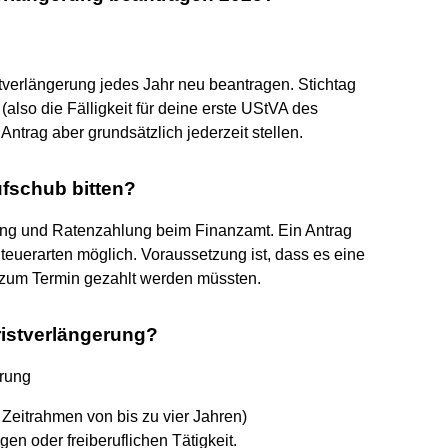
tverlängerung jedes Jahr neu beantragen. Stichtag
(also die Fälligkeit für deine erste UStVA des
ntrag aber grundsätzlich jederzeit stellen.
fschub bitten?
ng und Ratenzahlung beim Finanzamt. Ein Antrag
Steuerarten möglich. Voraussetzung ist, dass es eine
 zum Termin gezahlt werden müssten.
ristverlängerung?
erung
m Zeitrahmen von bis zu vier Jahren)
en oder freiberuflichen Tätigkeit.