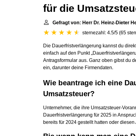
für die Umsatzste
Gefragt von: Herr Dr. Heinz-Dieter 
sternezahl: 4.5/5
(
65 ste
Die Dauerfristverlängerung kannst du dire
einfach auf den Punkt „Dauerfristverlänger
Antragsformular aus. Ganz oben gibst du 
ein, darunter deine Firmendaten.
Wie beantrage ich eine Dau
Umsatzsteuer?
Unternehmer, die ihre Umsatzsteuer-Voran
Dauerfristverlängerung für 2025 in Anspr
bereits für 2024 gestellt hatten oder diese