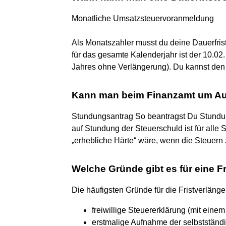
Monatliche Umsatzsteuervoranmeldung
Als Monatszahler musst du deine Dauerfris
für das gesamte Kalenderjahr ist der 10.02. 
Jahres ohne Verlängerung). Du kannst den A
Kann man beim Finanzamt um Au
Stundungsantrag So beantragst Du Stundu
auf Stundung der Steuerschuld ist für alle 
„erhebliche Härte“ wäre, wenn die Steuern
Welche Gründe gibt es für eine F
Die häufigsten Gründe für die Fristverläng
freiwillige Steuererklärung (mit eine
erstmalige Aufnahme der selbstständig