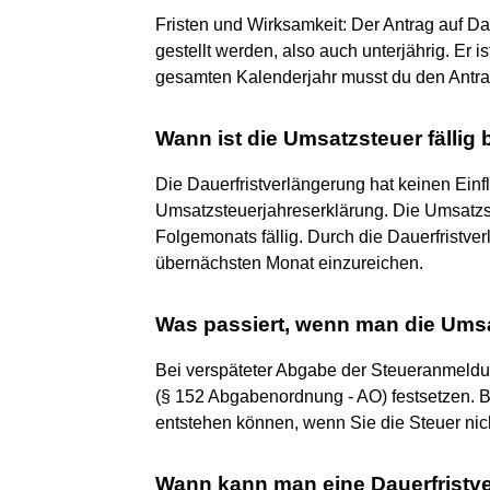
Fristen und Wirksamkeit: Der Antrag auf Da
gestellt werden, also auch unterjährig. Er i
gesamten Kalenderjahr musst du den Antrag
Wann ist die Umsatzsteuer fällig 
Die Dauerfristverlängerung hat keinen Ein
Umsatzsteuerjahreserklärung. Die Umsatzs
Folgemonats fällig. Durch die Dauerfristve
übernächsten Monat einzureichen.
Was passiert, wenn man die Umsa
Bei verspäteter Abgabe der Steueranmeld
(§ 152 Abgabenordnung - AO) festsetzen. 
entstehen können, wenn Sie die Steuer nicht
Wann kann man eine Dauerfristv