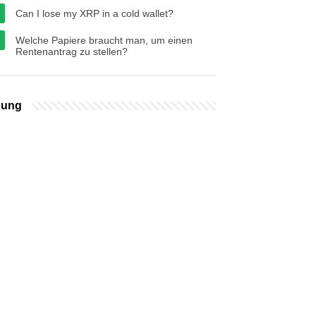
Can I lose my XRP in a cold wallet?
Welche Papiere braucht man, um einen
Rentenantrag zu stellen?
bung