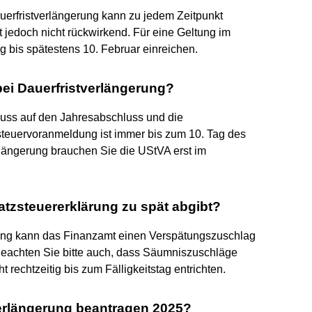
uerfristverlängerung kann zu jedem Zeitpunkt
st jedoch nicht rückwirkend. Für eine Geltung im
 bis spätestens 10. Februar einreichen.
bei Dauerfristverlängerung?
fluss auf den Jahresabschluss und die
teuervoranmeldung ist immer bis zum 10. Tag des
rlängerung brauchen Sie die UStVA erst im
tzsteuererklärung zu spät abgibt?
ung kann das Finanzamt einen Verspätungszuschlag
Beachten Sie bitte auch, dass Säumniszuschläge
 rechtzeitig bis zum Fälligkeitstag entrichten.
erlängerung beantragen 2025?