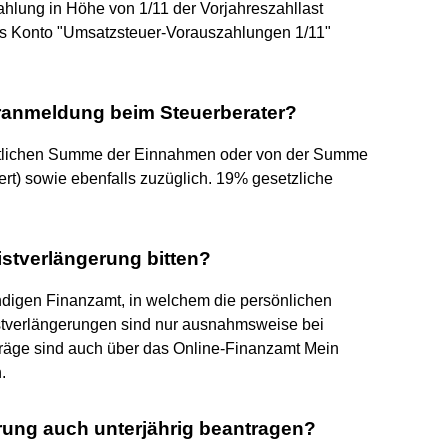
hlung in Höhe von 1/11 der Vorjahreszahllast
das Konto "Umsatzsteuer-Vorauszahlungen 1/11"
ranmeldung beim Steuerberater?
tlichen Summe der Einnahmen oder von der Summe
ert) sowie ebenfalls zuzüglich. 19% gesetzliche
stverlängerung bitten?
ndigen Finanzamt, in welchem die persönlichen
stverlängerungen sind nur ausnahmsweise bei
räge sind auch über das Online-Finanzamt Mein
.
erung auch unterjährig beantragen?