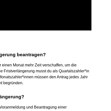
ängerung beantragen?
ir einen Monat mehr Zeit verschaffen, um die
Fristverlängerung musst du als Quartalszahler*in
Monatszahler*innen müssen den Antrag jedes Jahr
ht begründen.
rlängerung?
-Voranmeldung und Beantragung einer