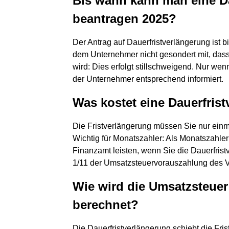
Bis wann kann man eine D
beantragen 2025?
Der Antrag auf Dauerfristverlängerung ist 
dem Unternehmer nicht gesondert mit, dass
wird: Dies erfolgt stillschweigend. Nur w
der Unternehmer entsprechend informiert.
Was kostet eine Dauerfris
Die Fristverlängerung müssen Sie nur ei
Wichtig für Monatszahler: Als Monatszahl
Finanzamt leisten, wenn Sie die Dauerfris
1/11 der Umsatzsteuervorauszahlung des V
Wie wird die Umsatzsteuer
berechnet?
Die Dauerfristverlängerung schiebt die Fri