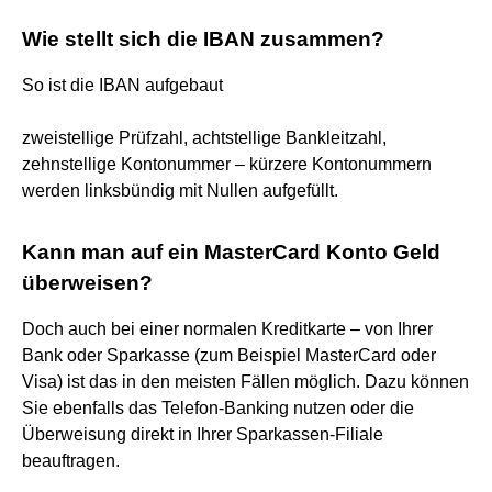
Wie stellt sich die IBAN zusammen?
So ist die IBAN aufgebaut
zweistellige Prüfzahl, achtstellige Bankleitzahl,
zehnstellige Kontonummer – kürzere Kontonummern
werden linksbündig mit Nullen aufgefüllt.
Kann man auf ein MasterCard Konto Geld
überweisen?
Doch auch bei einer normalen Kreditkarte – von Ihrer
Bank oder Sparkasse (zum Beispiel MasterCard oder
Visa) ist das in den meisten Fällen möglich. Dazu können
Sie ebenfalls das Telefon-Banking nutzen oder die
Überweisung direkt in Ihrer Sparkassen-Filiale
beauftragen.