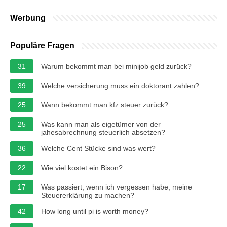
Werbung
Populäre Fragen
31
Warum bekommt man bei minijob geld zurück?
39
Welche versicherung muss ein doktorant zahlen?
25
Wann bekommt man kfz steuer zurück?
25
Was kann man als eigetümer von der
jahesabrechnung steuerlich absetzen?
36
Welche Cent Stücke sind was wert?
22
Wie viel kostet ein Bison?
17
Was passiert, wenn ich vergessen habe, meine
Steuererklärung zu machen?
42
How long until pi is worth money?