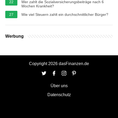
22
Wer zahlt die Sozialversicherungsbeiträge nach 6
Wochen Krankheit?
27
Wie viel Steuern zahlt ein durchschnittlicher Bürger?
Werbung
Copyright 2026 dasFinanzen.de
Über uns
Datenschutz