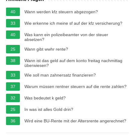
40
Wann werden kfz steuern abgezogen?
33
Wie erkenne ich meine sf auf der kfz versicherung?
40
Was kann ein polizeibeamter von der steuer
absetzen?
25
Wann gibt wwhr rente?
38
Wann ist das geld auf dem konto freitag nachmittag
überwiesen?
33
Wie soll man zahnersatz finanzieren?
37
Warum müssen rentner steuern auf die rente zahlen?
32
Was bedeutet k geld?
25
In was ist alles Gold drin?
36
Wird eine BU-Rente mit der Altersrente angerechnet?