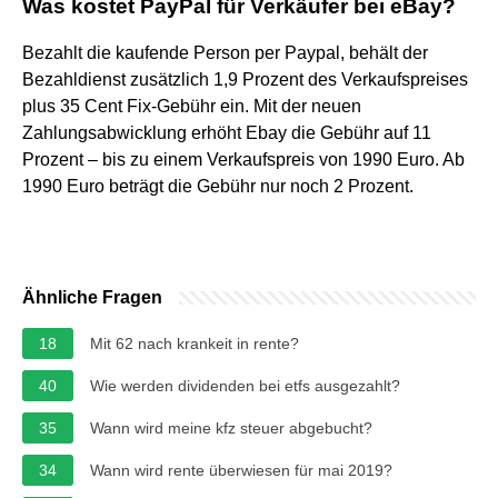
Was kostet PayPal für Verkäufer bei eBay?
Bezahlt die kaufende Person per Paypal, behält der
Bezahldienst zusätzlich 1,9 Prozent des Verkaufspreises
plus 35 Cent Fix-Gebühr ein. Mit der neuen
Zahlungsabwicklung erhöht Ebay die Gebühr auf 11
Prozent – bis zu einem Verkaufspreis von 1990 Euro. Ab
1990 Euro beträgt die Gebühr nur noch 2 Prozent.
Ähnliche Fragen
18
Mit 62 nach krankeit in rente?
40
Wie werden dividenden bei etfs ausgezahlt?
35
Wann wird meine kfz steuer abgebucht?
34
Wann wird rente überwiesen für mai 2019?