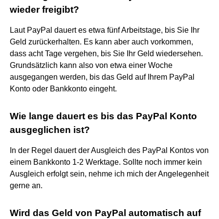
wieder freigibt?
Laut PayPal dauert es etwa fünf Arbeitstage, bis Sie Ihr
Geld zurückerhalten. Es kann aber auch vorkommen,
dass acht Tage vergehen, bis Sie Ihr Geld wiedersehen.
Grundsätzlich kann also von etwa einer Woche
ausgegangen werden, bis das Geld auf Ihrem PayPal
Konto oder Bankkonto eingeht.
Wie lange dauert es bis das PayPal Konto
ausgeglichen ist?
In der Regel dauert der Ausgleich des PayPal Kontos von
einem Bankkonto 1-2 Werktage. Sollte noch immer kein
Ausgleich erfolgt sein, nehme ich mich der Angelegenheit
gerne an.
Wird das Geld von PayPal automatisch auf