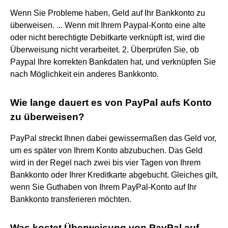
Wenn Sie Probleme haben, Geld auf Ihr Bankkonto zu
überweisen. ... Wenn mit Ihrem Paypal-Konto eine alte
oder nicht berechtigte Debitkarte verknüpft ist, wird die
Überweisung nicht verarbeitet. 2. Überprüfen Sie, ob
Paypal Ihre korrekten Bankdaten hat, und verknüpfen Sie
nach Möglichkeit ein anderes Bankkonto.
Wie lange dauert es von PayPal aufs Konto
zu überweisen?
PayPal streckt Ihnen dabei gewissermaßen das Geld vor,
um es später von Ihrem Konto abzubuchen. Das Geld
wird in der Regel nach zwei bis vier Tagen von Ihrem
Bankkonto oder Ihrer Kreditkarte abgebucht. Gleiches gilt,
wenn Sie Guthaben von Ihrem PayPal-Konto auf Ihr
Bankkonto transferieren möchten.
Was kostet Überweisung von PayPal auf