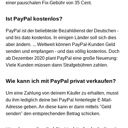
einer pauschalen Fix-Gebühr von 35 Cent.
Ist PayPal kostenlos?
PayPal ist der beliebteste Bezahldienst der Deutschen -
und bis dato kostenlos. In einigen Länder soll sich dies
aber ändern. ... Weltweit können PayPal-Kunden Geld
senden und empfangen - und das völlig kostenlos. Doch
ab Dezember 2020 plant PayPal eine große Neuerung:
Viele Kunden müssen dann Strafgebühren zahlen.
Wie kann ich mit PayPal privat verkaufen?
Um eine Zahlung von deinem Käufer zu erhalten, musst
du ihm lediglich deine bei PayPal hinterlegte E-Mail-
Adresse geben. An diese kann er dann mittels "Geld
senden" den entsprechenden Betrag schicken.