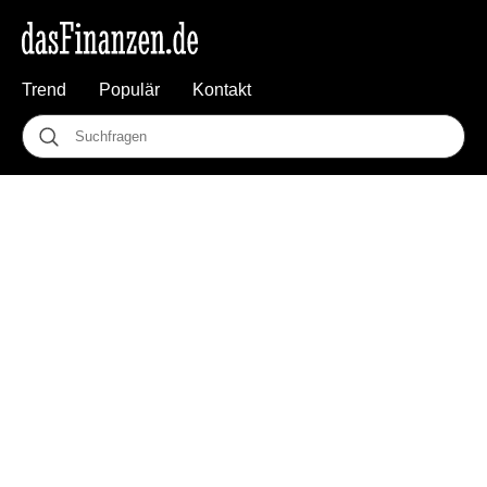
Trend
Populär
Kontakt