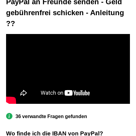
PayPal an Freunde senden - Geld
gebührenfrei schicken - Anleitung
??
36 verwandte Fragen gefunden
Wo finde ich die IBAN von PayPal?