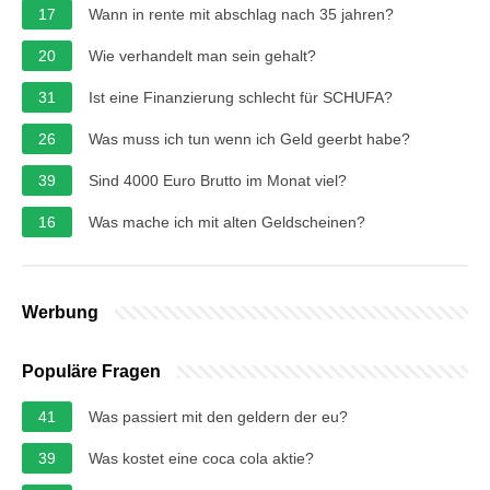
17
Wann in rente mit abschlag nach 35 jahren?
20
Wie verhandelt man sein gehalt?
31
Ist eine Finanzierung schlecht für SCHUFA?
26
Was muss ich tun wenn ich Geld geerbt habe?
39
Sind 4000 Euro Brutto im Monat viel?
16
Was mache ich mit alten Geldscheinen?
Werbung
Populäre Fragen
41
Was passiert mit den geldern der eu?
39
Was kostet eine coca cola aktie?