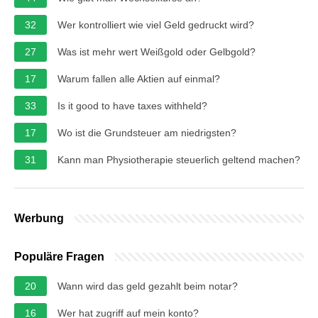
32
Wer kontrolliert wie viel Geld gedruckt wird?
27
Was ist mehr wert Weißgold oder Gelbgold?
17
Warum fallen alle Aktien auf einmal?
33
Is it good to have taxes withheld?
17
Wo ist die Grundsteuer am niedrigsten?
31
Kann man Physiotherapie steuerlich geltend machen?
Werbung
Populäre Fragen
20
Wann wird das geld gezahlt beim notar?
16
Wer hat zugriff auf mein konto?