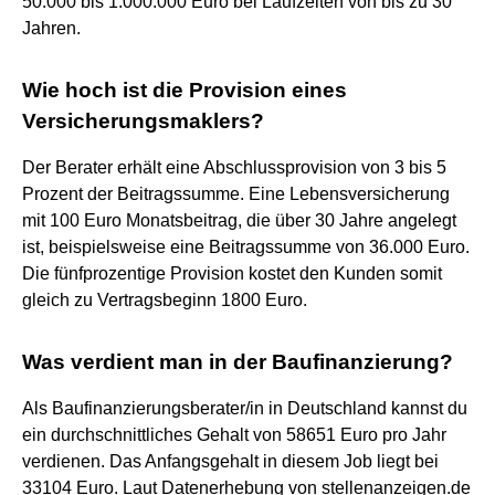
50.000 bis 1.000.000 Euro bei Laufzeiten von bis zu 30
Jahren.
Wie hoch ist die Provision eines
Versicherungsmaklers?
Der Berater erhält eine Abschlussprovision von 3 bis 5
Prozent der Beitragssumme. Eine Lebensversicherung
mit 100 Euro Monatsbeitrag, die über 30 Jahre angelegt
ist, beispielsweise eine Beitragssumme von 36.000 Euro.
Die fünfprozentige Provision kostet den Kunden somit
gleich zu Vertragsbeginn 1800 Euro.
Was verdient man in der Baufinanzierung?
Als Baufinanzierungsberater/in in Deutschland kannst du
ein durchschnittliches Gehalt von 58651 Euro pro Jahr
verdienen. Das Anfangsgehalt in diesem Job liegt bei
33104 Euro. Laut Datenerhebung von stellenanzeigen.de