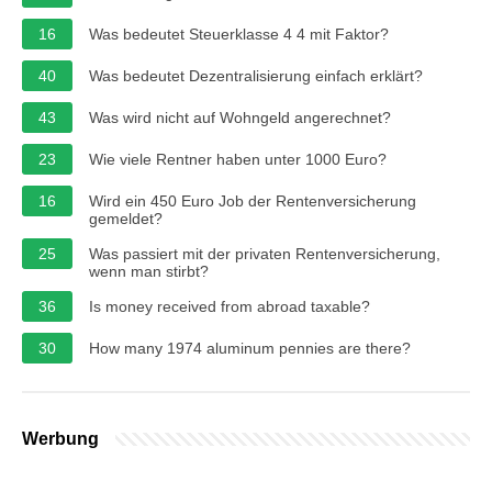
16
Was bedeutet Steuerklasse 4 4 mit Faktor?
40
Was bedeutet Dezentralisierung einfach erklärt?
43
Was wird nicht auf Wohngeld angerechnet?
23
Wie viele Rentner haben unter 1000 Euro?
16
Wird ein 450 Euro Job der Rentenversicherung
gemeldet?
25
Was passiert mit der privaten Rentenversicherung,
wenn man stirbt?
36
Is money received from abroad taxable?
30
How many 1974 aluminum pennies are there?
Werbung