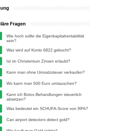
bung
läre Fragen
Wie hoch sollte die Eigenkapitalrentabilität
sein?
Was wird auf Konto 6822 gebucht?
Ist im Christentum Zinsen erlaubt?
Kann man ohne Umsatzsteuer verkaufen?
Wo kann man 500 Euro umtauschen?
Kann ich Botox-Behandlungen steuerlich
absetzen?
Was bedeutet ein SCHUFA-Score von 99%?
Can airport detectors detect gold?
Wie kauft man Gold richtig?