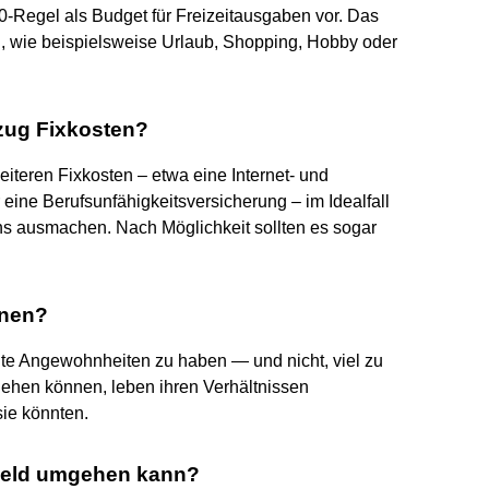
0-Regel als Budget für Freizeitausgaben vor. Das
, wie beispielsweise Urlaub, Shopping, Hobby oder
bzug Fixkosten?
eiteren Fixkosten – etwa eine Internet- und
r eine Berufsunfähigkeitsversicherung – im Idealfall
ns ausmachen. Nach Möglichkeit sollten es sogar
nnen?
ute Angewohnheiten zu haben — und nicht, viel zu
ehen können, leben ihren Verhältnissen
ie könnten.
Geld umgehen kann?