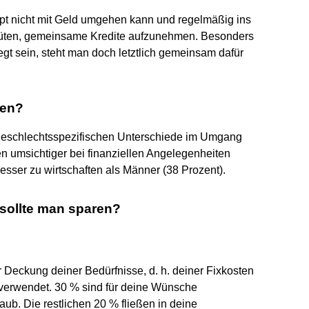
pt nicht mit Geld umgehen kann und regelmäßig ins
r hüten, gemeinsame Kredite aufzunehmen. Besonders
egt sein, steht man doch letztlich gemeinsam dafür
hen?
e geschlechtsspezifischen Unterschiede im Umgang
uen umsichtiger bei finanziellen Angelegenheiten
esser zu wirtschaften als Männer (38 Prozent).
 sollte man sparen?
Deckung deiner Bedürfnisse, d. h. deiner Fixkosten
 verwendet. 30 % sind für deine Wünsche
ub. Die restlichen 20 % fließen in deine