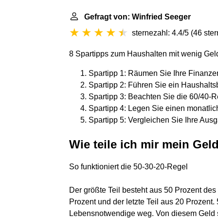
Gefragt von: Winfried Seeger
sternezahl: 4.4/5
(
46 ste
8 Spartipps zum Haushalten mit wenig Gel
Spartipp 1: Räumen Sie Ihre Finanzen 
Spartipp 2: Führen Sie ein Haushaltsb
Spartipp 3: Beachten Sie die 60/40-Reg
Spartipp 4: Legen Sie einen monatlich
Spartipp 5: Vergleichen Sie Ihre Aus
Wie teile ich mir mein Gel
So funktioniert die 50-30-20-Regel
Der größte Teil besteht aus 50 Prozent de
Prozent und der letzte Teil aus 20 Prozent.
Lebensnotwendige weg. Von diesem Geld so