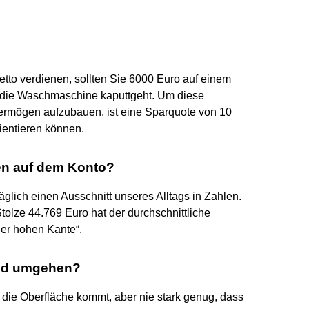
tto verdienen, sollten Sie 6000 Euro auf einem
r die Waschmaschine kaputtgeht. Um diese
ermögen aufzubauen, ist eine Sparquote von 10
rientieren können.
en auf dem Konto?
 täglich einen Ausschnitt unseres Alltags in Zahlen.
tolze 44.769 Euro hat der durchschnittliche
er hohen Kante“.
eld umgehen?
 die Oberfläche kommt, aber nie stark genug, dass