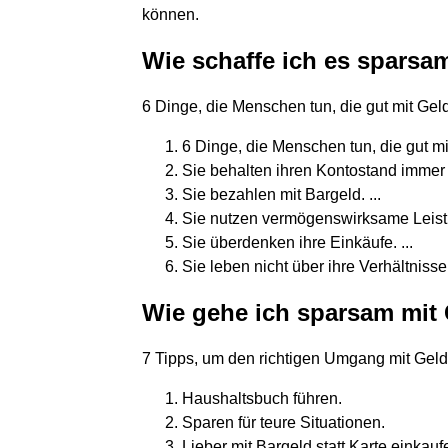
können.
Wie schaffe ich es sparsa
6 Dinge, die Menschen tun, die gut mit G
6 Dinge, die Menschen tun, die gut m
Sie behalten ihren Kontostand immer im
Sie bezahlen mit Bargeld. ...
Sie nutzen vermögenswirksame Leistu
Sie überdenken ihre Einkäufe. ...
Sie leben nicht über ihre Verhältnisse
Wie gehe ich sparsam mit
7 Tipps, um den richtigen Umgang mit Geld
Haushaltsbuch führen.
Sparen für teure Situationen.
Lieber mit Bargeld statt Karte einkauf