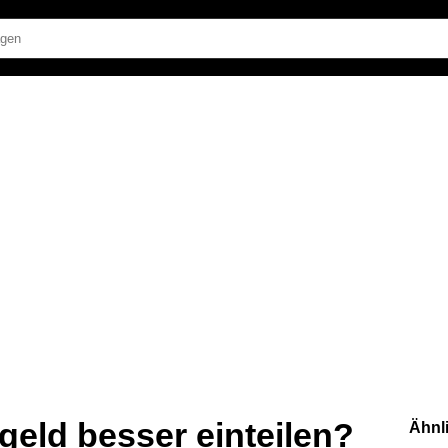
geld besser einteilen?
Ähnl