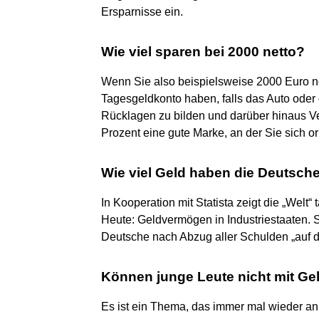
Ersparnisse ein.
Wie viel sparen bei 2000 netto?
Wenn Sie also beispielsweise 2000 Euro ne
Tagesgeldkonto haben, falls das Auto ode
Rücklagen zu bilden und darüber hinaus V
Prozent eine gute Marke, an der Sie sich o
Wie viel Geld haben die Deutsch
In Kooperation mit Statista zeigt die „Welt“
Heute: Geldvermögen in Industriestaaten. S
Deutsche nach Abzug aller Schulden „auf d
Können junge Leute nicht mit G
Es ist ein Thema, das immer mal wieder an