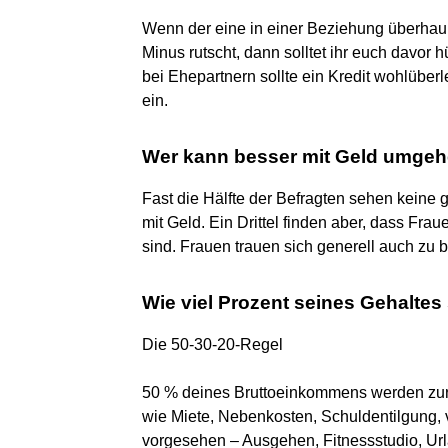
Wenn der eine in einer Beziehung überhau
Minus rutscht, dann solltet ihr euch davo
bei Ehepartnern sollte ein Kredit wohlüberl
ein.
Wer kann besser mit Geld umge
Fast die Hälfte der Befragten sehen kein
mit Geld. Ein Drittel finden aber, dass Fra
sind. Frauen trauen sich generell auch zu b
Wie viel Prozent seines Gehaltes
Die 50-30-20-Regel
50 % deines Bruttoeinkommens werden zur 
wie Miete, Nebenkosten, Schuldentilgung,
vorgesehen – Ausgehen, Fitnessstudio, Urla