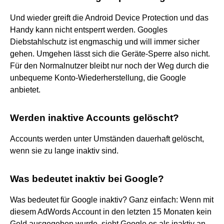
Und wieder greift die Android Device Protection und das
Handy kann nicht entsperrt werden. Googles
Diebstahlschutz ist engmaschig und will immer sicher
gehen. Umgehen lässt sich die Geräte-Sperre also nicht.
Für den Normalnutzer bleibt nur noch der Weg durch die
unbequeme Konto-Wiederherstellung, die Google
anbietet.
Werden inaktive Accounts gelöscht?
Accounts werden unter Umständen dauerhaft gelöscht,
wenn sie zu lange inaktiv sind.
Was bedeutet inaktiv bei Google?
Was bedeutet für Google inaktiv? Ganz einfach: Wenn mit
diesem AdWords Account in den letzten 15 Monaten kein
Geld ausgegeben wurde, sieht Google es als inaktiv an.