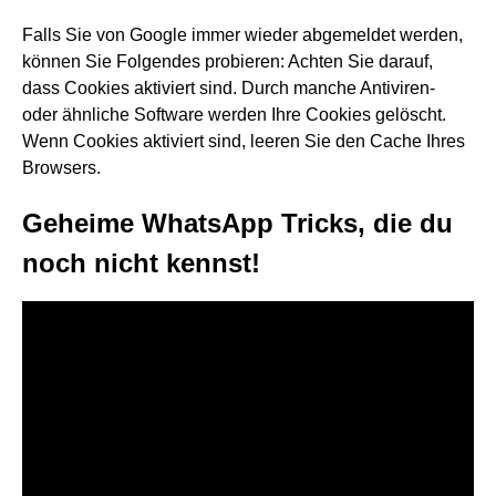
Falls Sie von Google immer wieder abgemeldet werden,
können Sie Folgendes probieren: Achten Sie darauf,
dass Cookies aktiviert sind. Durch manche Antiviren-
oder ähnliche Software werden Ihre Cookies gelöscht.
Wenn Cookies aktiviert sind, leeren Sie den Cache Ihres
Browsers.
Geheime WhatsApp Tricks, die du
noch nicht kennst!