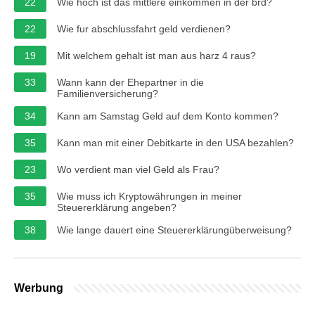
22
Wie hoch ist das mittlere einkommen in der brd?
22
Wie fur abschlussfahrt geld verdienen?
19
Mit welchem gehalt ist man aus harz 4 raus?
33
Wann kann der Ehepartner in die
Familienversicherung?
34
Kann am Samstag Geld auf dem Konto kommen?
35
Kann man mit einer Debitkarte in den USA bezahlen?
23
Wo verdient man viel Geld als Frau?
35
Wie muss ich Kryptowährungen in meiner
Steuererklärung angeben?
38
Wie lange dauert eine Steuererklärungüberweisung?
Werbung