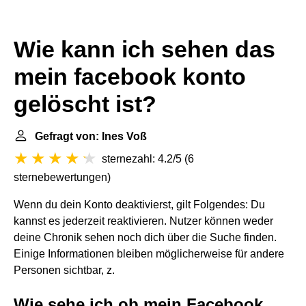
Wie kann ich sehen das
mein facebook konto
gelöscht ist?
Gefragt von: Ines Voß
sternezahl: 4.2/5
(
6
sternebewertungen
)
Wenn du dein Konto deaktivierst, gilt Folgendes: Du
kannst es jederzeit reaktivieren. Nutzer können weder
deine Chronik sehen noch dich über die Suche finden.
Einige Informationen bleiben möglicherweise für andere
Personen sichtbar, z.
Wie sehe ich ob mein Facebook