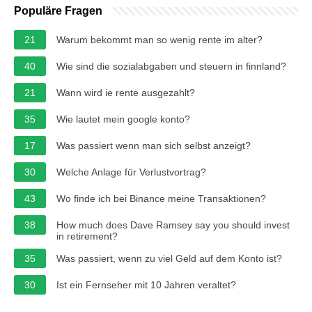
Populäre Fragen
21
Warum bekommt man so wenig rente im alter?
40
Wie sind die sozialabgaben und steuern in finnland?
21
Wann wird ie rente ausgezahlt?
35
Wie lautet mein google konto?
17
Was passiert wenn man sich selbst anzeigt?
30
Welche Anlage für Verlustvortrag?
43
Wo finde ich bei Binance meine Transaktionen?
38
How much does Dave Ramsey say you should invest
in retirement?
35
Was passiert, wenn zu viel Geld auf dem Konto ist?
30
Ist ein Fernseher mit 10 Jahren veraltet?