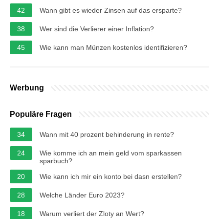
42
Wann gibt es wieder Zinsen auf das ersparte?
38
Wer sind die Verlierer einer Inflation?
45
Wie kann man Münzen kostenlos identifizieren?
Werbung
Populäre Fragen
34
Wann mit 40 prozent behinderung in rente?
24
Wie komme ich an mein geld vom sparkassen
sparbuch?
20
Wie kann ich mir ein konto bei dasn erstellen?
28
Welche Länder Euro 2023?
18
Warum verliert der Zloty an Wert?