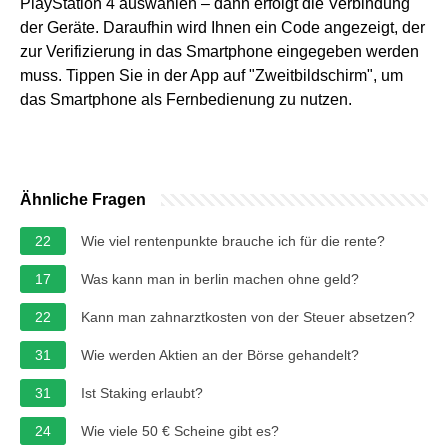
PlayStation 4 auswählen – dann erfolgt die Verbindung
der Geräte. Daraufhin wird Ihnen ein Code angezeigt, der
zur Verifizierung in das Smartphone eingegeben werden
muss. Tippen Sie in der App auf "Zweitbildschirm", um
das Smartphone als Fernbedienung zu nutzen.
Ähnliche Fragen
22
Wie viel rentenpunkte brauche ich für die rente?
17
Was kann man in berlin machen ohne geld?
22
Kann man zahnarztkosten von der Steuer absetzen?
31
Wie werden Aktien an der Börse gehandelt?
31
Ist Staking erlaubt?
24
Wie viele 50 € Scheine gibt es?