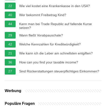
22
Wie viel kostet eine Krankenkasse in den USA?
40
Wer bekommt Freibetrag Kind?
44
Kann man bei Trade Republic auf fallende Kurse
setzen?
29
Wann fließt Vorabpauschale?
42
Welche Kennzahlen für Kreditwürdigkeit?
21
Wie kann ich die Leber am schnellsten entgiften?
36
How can you find your taxable income?
27
Sind Rückerstattungen steuerpflichtiges Einkommen?
Werbung
Populäre Fragen