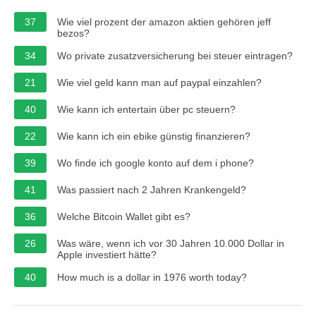
37
Wie viel prozent der amazon aktien gehören jeff
bezos?
34
Wo private zusatzversicherung bei steuer eintragen?
21
Wie viel geld kann man auf paypal einzahlen?
40
Wie kann ich entertain über pc steuern?
22
Wie kann ich ein ebike günstig finanzieren?
39
Wo finde ich google konto auf dem i phone?
41
Was passiert nach 2 Jahren Krankengeld?
36
Welche Bitcoin Wallet gibt es?
26
Was wäre, wenn ich vor 30 Jahren 10.000 Dollar in
Apple investiert hätte?
40
How much is a dollar in 1976 worth today?