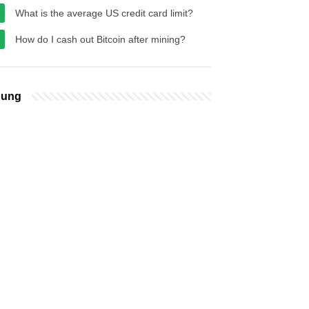
What is the average US credit card limit?
How do I cash out Bitcoin after mining?
bung