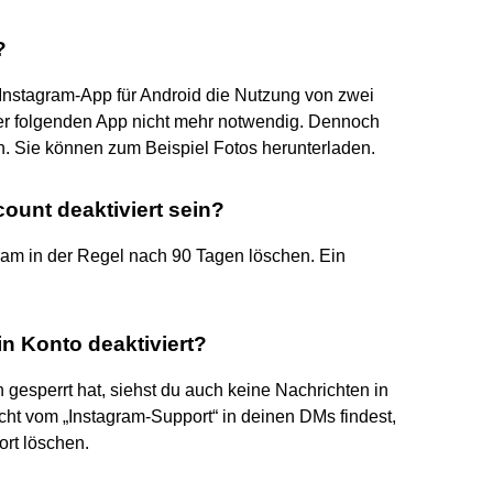
?
e Instagram-App für Android die Nutzung von zwei
der folgenden App nicht mehr notwendig. Dennoch
en. Sie können zum Beispiel Fotos herunterladen.
ount deaktiviert sein?
gram in der Regel nach 90 Tagen löschen. Ein
n Konto deaktiviert?
gesperrt hat, siehst du auch keine Nachrichten in
cht vom „Instagram-Support“ in deinen DMs findest,
ort löschen.