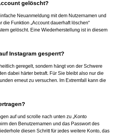
 Account gelöscht?
e einfache Neuanmeldung mit dem Nutzernamen und
r die Funktion „Account dauerhaft löschen“
em gelöscht. Eine Wiederherstellung ist in diesem
auf Instagram gesperrt?
nheitlich geregelt, sondern hängt von der Schwere
 dabei härter betraft. Für Sie bleibt also nur die
unden erneut zu versuchen. Im Extremfall kann die
ertragen?
ungen auf und scrolle nach unten zu „Konto
chirm den Benutzernamen und das Passwort des
ederhole diesen Schritt für jedes weitere Konto, das