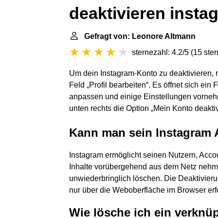
deaktivieren insta
Gefragt von: Leonore Altmann
sternezahl: 4.2/5
(
15 ste
Um dein Instagram-Konto zu deaktivieren, r
Feld „Profil bearbeiten“. Es öffnet sich ei
anpassen und einige Einstellungen vornehme
unten rechts die Option „Mein Konto deaktiv
Kann man sein Instagram 
Instagram ermöglicht seinen Nutzern, Accou
Inhalte vorübergehend aus dem Netz nehme
unwiederbringlich löschen. Die Deaktivier
nur über die Weboberfläche im Browser erf
Wie lösche ich ein verknü