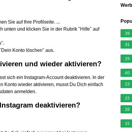
Wer
Popu
 Sie auf Ihre Profilseite. ...
h unten und klicken Sie in der Rubrik "Hilfe" auf
39
".
31
"Dein Konto löschen" aus.
29
vieren und wieder aktivieren?
40
st sich ein Instagram-Account deaktivieren. In der
23
in Konto wieder aktivieren, musst Du Dich einfach
gsdaten anmelden.
23
 Instagram deaktivieren?
28
15