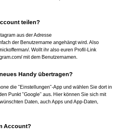
ccount teilen?
nstagram aus der Adresse
infach der Benutzername angehängt wird. Also
ckofferman/. Wollt ihr also euren Profil-Link
tagram.com/ mit dem Benutzernamen.
n neues Handy übertragen?
hone die "Einstellungen"-App und wählen Sie dort in
den Punkt "Google" aus. Hier können Sie sich mit
ewünschten Daten, auch Apps und App-Daten,
am Account?