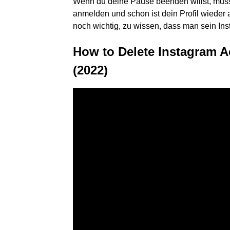
Wenn du deine Pause beenden willst, musst
anmelden und schon ist dein Profil wieder 
noch wichtig, zu wissen, dass man sein In
How to Delete Instagram 
(2022)