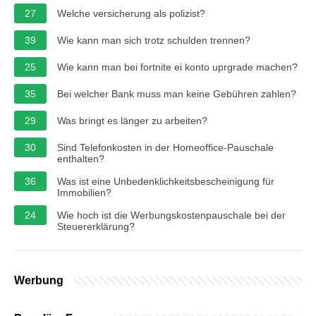
27
Welche versicherung als polizist?
39
Wie kann man sich trotz schulden trennen?
25
Wie kann man bei fortnite ei konto uprgrade machen?
35
Bei welcher Bank muss man keine Gebühren zahlen?
29
Was bringt es länger zu arbeiten?
30
Sind Telefonkosten in der Homeoffice-Pauschale
enthalten?
36
Was ist eine Unbedenklichkeitsbescheinigung für
Immobilien?
24
Wie hoch ist die Werbungskostenpauschale bei der
Steuererklärung?
Werbung