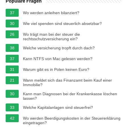
Populäre Fragen
37
Wo werden anleihen bilanziert?
30
Wie viel spenden sind steuerlich absetzbar?
26
Wo trägt man bei der steuer die
rechtsschutzversicherung ein?
38
Welche versicherung tropft durch dach?
37
Kann NTFS von Mac gelesen werden?
31
Warum gibt es in Polen keinen Euro?
21
Wann meldet sich das Finanzamt beim Kauf einer
Immobilie?
30
Kann man Diagnosen bei der Krankenkasse löschen
lassen?
33
Welche Kapitalanlagen sind steuerfrei?
42
Wo werden Beerdigungskosten in der Steuererklärung
eingetragen?