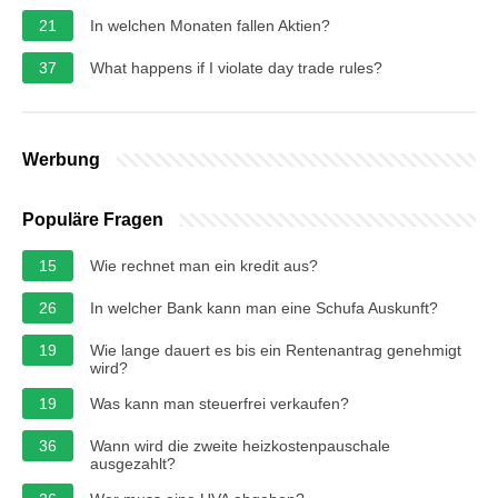
21
In welchen Monaten fallen Aktien?
37
What happens if I violate day trade rules?
Werbung
Populäre Fragen
15
Wie rechnet man ein kredit aus?
26
In welcher Bank kann man eine Schufa Auskunft?
19
Wie lange dauert es bis ein Rentenantrag genehmigt
wird?
19
Was kann man steuerfrei verkaufen?
36
Wann wird die zweite heizkostenpauschale
ausgezahlt?