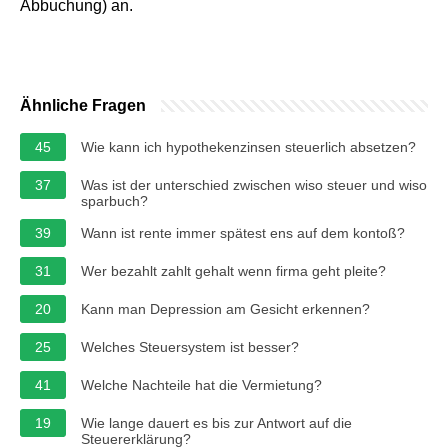
Abbuchung) an.
Ähnliche Fragen
45
Wie kann ich hypothekenzinsen steuerlich absetzen?
37
Was ist der unterschied zwischen wiso steuer und wiso
sparbuch?
39
Wann ist rente immer spätest ens auf dem kontoß?
31
Wer bezahlt zahlt gehalt wenn firma geht pleite?
20
Kann man Depression am Gesicht erkennen?
25
Welches Steuersystem ist besser?
41
Welche Nachteile hat die Vermietung?
19
Wie lange dauert es bis zur Antwort auf die
Steuererklärung?