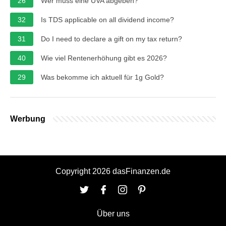
26
Wer muss eine UVA abgeben?
32
Is TDS applicable on all dividend income?
31
Do I need to declare a gift on my tax return?
40
Wie viel Rentenerhöhung gibt es 2026?
29
Was bekomme ich aktuell für 1g Gold?
Werbung
Copyright 2026 dasFinanzen.de
Über uns