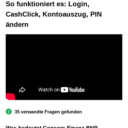
So funktioniert es: Login,
CashClick, Kontoauszug, PIN
ändern
35 verwandte Fragen gefunden
Was bedeutet Consors Finanz BNP