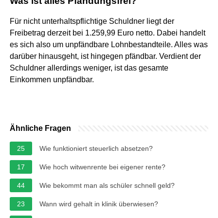
Was ist alles Pfändungsfrei?
Für nicht unterhaltspflichtige Schuldner liegt der
Freibetrag derzeit bei 1.259,99 Euro netto. Dabei handelt
es sich also um unpfändbare Lohnbestandteile. Alles was
darüber hinausgeht, ist hingegen pfändbar. Verdient der
Schuldner allerdings weniger, ist das gesamte
Einkommen unpfändbar.
Ähnliche Fragen
25
Wie funktioniert steuerlich absetzen?
17
Wie hoch witwenrente bei eigener rente?
44
Wie bekommt man als schüler schnell geld?
23
Wann wird gehalt in klinik überwiesen?