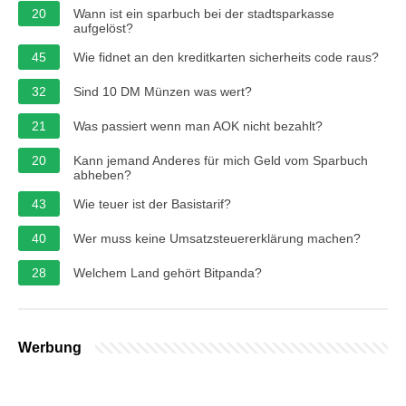
20
Wann ist ein sparbuch bei der stadtsparkasse
aufgelöst?
45
Wie fidnet an den kreditkarten sicherheits code raus?
32
Sind 10 DM Münzen was wert?
21
Was passiert wenn man AOK nicht bezahlt?
20
Kann jemand Anderes für mich Geld vom Sparbuch
abheben?
43
Wie teuer ist der Basistarif?
40
Wer muss keine Umsatzsteuererklärung machen?
28
Welchem ​​Land gehört Bitpanda?
Werbung