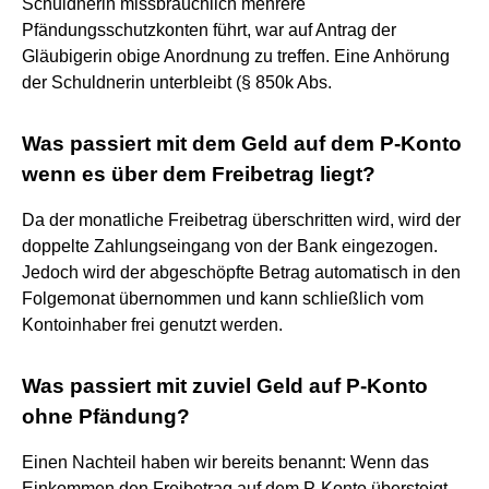
Schuldnerin missbräuchlich mehrere
Pfändungsschutzkonten führt, war auf Antrag der
Gläubigerin obige Anordnung zu treffen. Eine Anhörung
der Schuldnerin unterbleibt (§ 850k Abs.
Was passiert mit dem Geld auf dem P-Konto
wenn es über dem Freibetrag liegt?
Da der monatliche Freibetrag überschritten wird, wird der
doppelte Zahlungseingang von der Bank eingezogen.
Jedoch wird der abgeschöpfte Betrag automatisch in den
Folgemonat übernommen und kann schließlich vom
Kontoinhaber frei genutzt werden.
Was passiert mit zuviel Geld auf P-Konto
ohne Pfändung?
Einen Nachteil haben wir bereits benannt: Wenn das
Einkommen den Freibetrag auf dem P-Konto übersteigt,