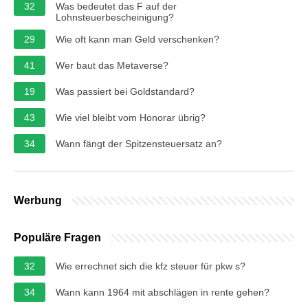
32
Was bedeutet das F auf der
Lohnsteuerbescheinigung?
29
Wie oft kann man Geld verschenken?
41
Wer baut das Metaverse?
19
Was passiert bei Goldstandard?
43
Wie viel bleibt vom Honorar übrig?
34
Wann fängt der Spitzensteuersatz an?
Werbung
Populäre Fragen
32
Wie errechnet sich die kfz steuer für pkw s?
34
Wann kann 1964 mit abschlägen in rente gehen?