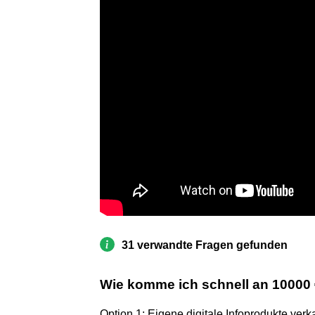
31 verwandte Fragen gefunden
Wie komme ich schnell an 10000
Option 1: Eigene digitale Infoprodukte verk