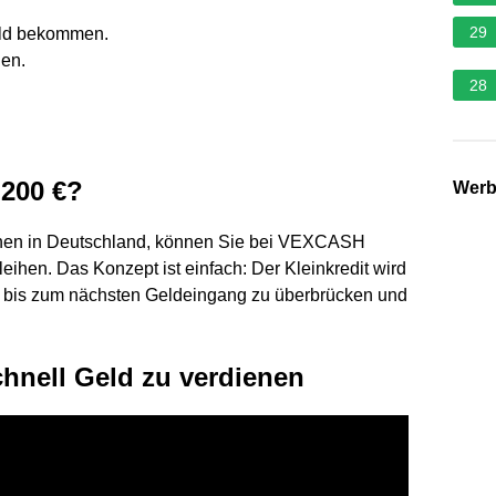
29
eld bekommen.
nen.
28
 200 €?
Wer
 leihen in Deutschland, können Sie bei VEXCASH
leihen. Das Konzept ist einfach: Der Kleinkredit wird
it bis zum nächsten Geldeingang zu überbrücken und
chnell Geld zu verdienen