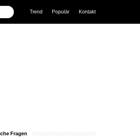
Trend
Populär
Kontakt
iche Fragen