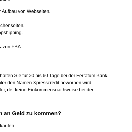
r Aufbau von Webseiten.
schenseiten.
opshipping.
mazon FBA.
lten Sie für 30 bis 60 Tage bei der Ferratum Bank.
 unter den Namen Xpresscredit beworben wird.
eter, der keine Einkommensnachweise bei der
um an Geld zu kommen?
rkaufen