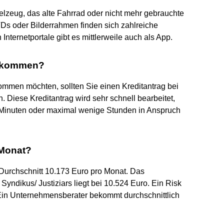
elzeug, das alte Fahrrad oder nicht mehr gebrauchte
Ds oder Bilderrahmen finden sich zahlreiche
Internetportale gibt es mittlerweile auch als App.
bekommen?
mmen möchten, sollten Sie einen Kreditantrag bei
n. Diese Kreditantrag wird sehr schnell bearbeitet,
e Minuten oder maximal wenige Stunden in Anspruch
 Monat?
 Durchschnitt 10.173 Euro pro Monat. Das
ndikus/ Justiziars liegt bei 10.524 Euro. Ein Risk
Ein Unternehmensberater bekommt durchschnittlich