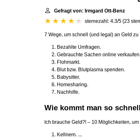
Gefragt von: Irmgard Ott-Benz
sternezahl: 4.3/5
(
23 ste
7 Wege, um schnell (und legal) an Geld z
Bezahlte Umfragen.
Gebrauchte Sachen online verkaufen
Flohmarkt.
Blut bzw. Blutplasma spenden.
Babysitter.
Homesharing.
Nachhilfe.
Wie kommt man so schnell
Ich brauche Geld?! – 10 Möglichkeiten, u
Kellnern. ...