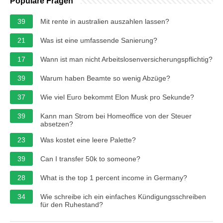
Populäre Fragen
39
Mit rente in australien auszahlen lassen?
21
Was ist eine umfassende Sanierung?
17
Wann ist man nicht Arbeitslosenversicherungspflichtig?
39
Warum haben Beamte so wenig Abzüge?
37
Wie viel Euro bekommt Elon Musk pro Sekunde?
39
Kann man Strom bei Homeoffice von der Steuer
absetzen?
23
Was kostet eine leere Palette?
39
Can I transfer 50k to someone?
28
What is the top 1 percent income in Germany?
34
Wie schreibe ich ein einfaches Kündigungsschreiben
für den Ruhestand?