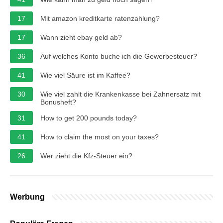
17
Mit amazon kreditkarte ratenzahlung?
17
Wann zieht ebay geld ab?
36
Auf welches Konto buche ich die Gewerbesteuer?
41
Wie viel Säure ist im Kaffee?
30
Wie viel zahlt die Krankenkasse bei Zahnersatz mit
Bonusheft?
31
How to get 200 pounds today?
41
How to claim the most on your taxes?
26
Wer zieht die Kfz-Steuer ein?
Werbung