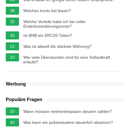
38
Welches konto bei leasin?
15
Welche Vorteile habe ich bei voller
Erwerbsminderungsrente?
33
Ist BNB ein ERC20-Token?
21
Was ist aktuell die stärkste Währung?
33
Wie viele Überstunden sind für eine Vollzeitkraft
erlaubt?
Werbung
Populäre Fragen
33
Wann müssen rentnerehepaare steuern zahlen?
40
Was kann ein polizeistudent steuerlich absetzen?