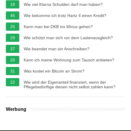
18
Wie viel Klarna Schulden darf man haben?
45
Wie bekomme ich trotz Hartz 4 einen Kredit?
25
Kann man bei DKB ins Minus gehen?
29
Wie schützt man sich vor dem Lastenausgleich?
37
Wie beendet man ein Anschreiben?
20
Kann ich meine Wohnung zum Tausch anbieten?
31
Was kostet ein Bitcoin an Strom?
22
Wie wird der Eigenanteil finanziert, wenn der
Pflegebedürftige diesen nicht selbst zahlen kann?
Werbung