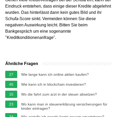
Eindruck entstehen, dass einige dieser Kredite abgelehnt
wurden. Das hinterlässt dann kein gutes Bild und ihr
Schufa-Score sinkt. Vermeiden können Sie diese
negativen Auswirkung leicht. Bitten Sie beim
Bankgespräch um eine sogenannte
"Kreditkonditionenanfrage".
Ähnliche Fragen
27
Wie lange kann ich online aktien kaufen?
45
Wie kann ich in blockchain investieren?
15
Wo die fahrt zum arzt in der steuer absetzen?
23
Wo kann man in steuererklärung versicherungen für
kinder eintragen?
24
Wie erstelle ich google konto neuem smartphone?