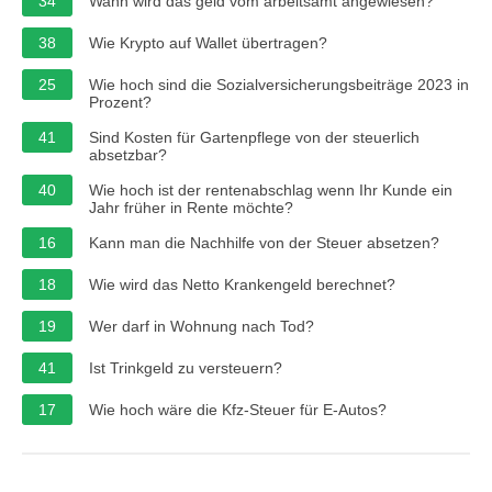
34
Wann wird das geld vom arbeitsamt angewiesen?
38
Wie Krypto auf Wallet übertragen?
25
Wie hoch sind die Sozialversicherungsbeiträge 2023 in
Prozent?
41
Sind Kosten für Gartenpflege von der steuerlich
absetzbar?
40
Wie hoch ist der rentenabschlag wenn Ihr Kunde ein
Jahr früher in Rente möchte?
16
Kann man die Nachhilfe von der Steuer absetzen?
18
Wie wird das Netto Krankengeld berechnet?
19
Wer darf in Wohnung nach Tod?
41
Ist Trinkgeld zu versteuern?
17
Wie hoch wäre die Kfz-Steuer für E-Autos?