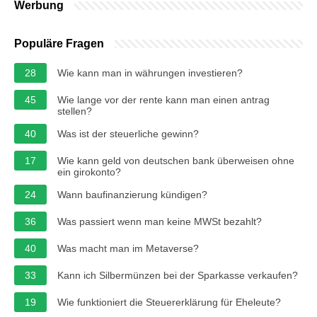
Werbung
Populäre Fragen
28
Wie kann man in währungen investieren?
45
Wie lange vor der rente kann man einen antrag
stellen?
40
Was ist der steuerliche gewinn?
17
Wie kann geld von deutschen bank überweisen ohne
ein girokonto?
24
Wann baufinanzierung kündigen?
36
Was passiert wenn man keine MWSt bezahlt?
40
Was macht man im Metaverse?
33
Kann ich Silbermünzen bei der Sparkasse verkaufen?
19
Wie funktioniert die Steuererklärung für Eheleute?