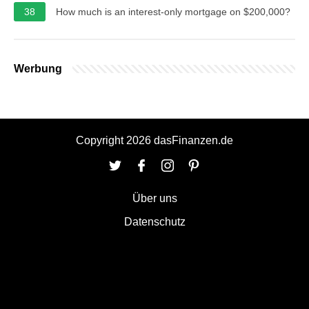
38
How much is an interest-only mortgage on $200,000?
Werbung
Copyright 2026 dasFinanzen.de
Über uns
Datenschutz