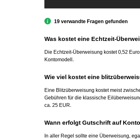
19 verwandte Fragen gefunden
Was kostet eine Echtzeit-Überwe
Die Echtzeit-Überweisung kostet 0,52 Eur
Kontomodell.
Wie viel kostet eine blitzüberwei
Eine Blitzüberweisung kostet meist zwisc
Gebühren für die klassische Eilüberweisu
ca. 25 EUR.
Wann erfolgt Gutschrift auf Konto
In aller Regel sollte eine Überweisung, ega