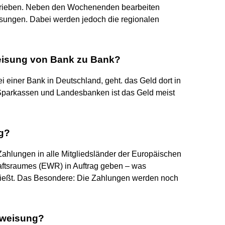
hrieben. Neben den Wochenenden bearbeiten
sungen. Dabei werden jedoch die regionalen
weisung von Bank zu Bank?
i einer Bank in Deutschland, geht. das Geld dort in
 Sparkassen und Landesbanken ist das Geld meist
ng?
Zahlungen in alle Mitgliedsländer der Europäischen
aftsraumes (EWR) in Auftrag geben – was
ließt. Das Besondere: Die Zahlungen werden noch
rweisung?