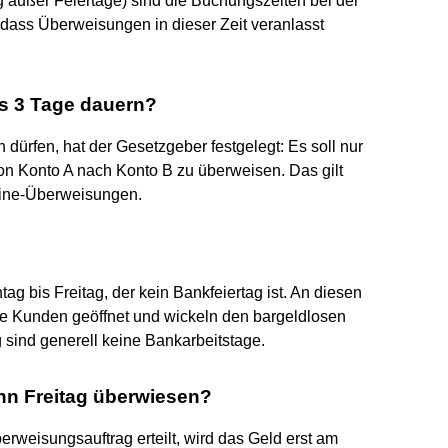
 außer Feiertage) sind die Buchungszeiten bei der
 dass Überweisungen in dieser Zeit veranlasst
s 3 Tage dauern?
ürfen, hat der Gesetzgeber festgelegt: Es soll nur
n Konto A nach Konto B zu überweisen. Das gilt
nline-Überweisungen.
?
ag bis Freitag, der kein Bankfeiertag ist. An diesen
hre Kunden geöffnet und wickeln den bargeldlosen
sind generell keine Bankarbeitstage.
nn Freitag überwiesen?
erweisungsauftrag erteilt, wird das Geld erst am