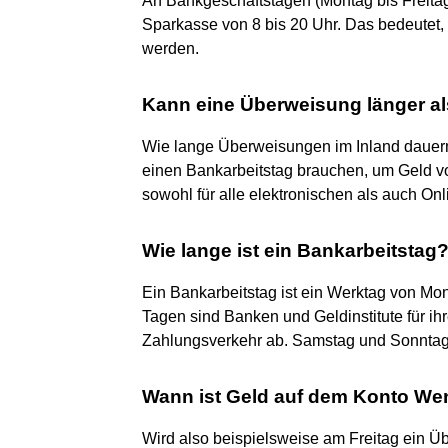
An Bankgeschäftstagen (Montag bis Freitag
Sparkasse von 8 bis 20 Uhr. Das bedeutet,
werden.
Kann eine Überweisung länger al
Wie lange Überweisungen im Inland dauern d
einen Bankarbeitstag brauchen, um Geld vo
sowohl für alle elektronischen als auch O
Wie lange ist ein Bankarbeitstag
Ein Bankarbeitstag ist ein Werktag von Mont
Tagen sind Banken und Geldinstitute für i
Zahlungsverkehr ab. Samstag und Sonntag 
Wann ist Geld auf dem Konto We
Wird also beispielsweise am Freitag ein Üb