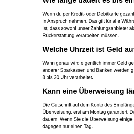
Wie lange dauert es bis 
Wenn du per Kredit- oder Debitkarte gezahl
in Anspruch nehmen. Das gilt für alle Wäh
ist, dass sowohl unser Zahlungsanbieter als
Rückerstattung verarbeiten müssen.
Welche Uhrzeit ist Geld a
Wann genau wird eigentlich immer Geld g
anderer Sparkassen und Banken werden gru
8 bis 20 Uhr verarbeitet.
Kann eine Überweisung län
Die Gutschrift auf dem Konto des Empfänger
Überweisung, erst am Montag garantiert. D
dauern. Wenn Sie die Überweisung einige S
dagegen nur einen Tag.