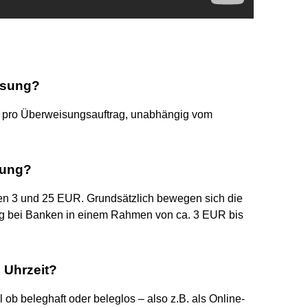
isung?
o pro Überweisungsauftrag, unabhängig vom
sung?
hen 3 und 25 EUR. Grundsätzlich bewegen sich die
ng bei Banken in einem Rahmen von ca. 3 EUR bis
 Uhrzeit?
l ob beleghaft oder beleglos – also z.B. als Online-