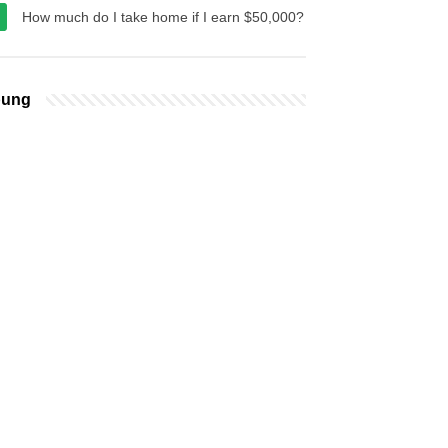
How much do I take home if I earn $50,000?
bung