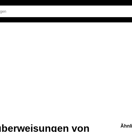
überweisungen von
Ähnl