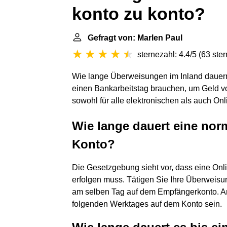
konto zu konto?
Gefragt von: Marlen Paul
sternezahl: 4.4/5
(
63 ste
Wie lange Überweisungen im Inland dauern d
einen Bankarbeitstag brauchen, um Geld vo
sowohl für alle elektronischen als auch O
Wie lange dauert eine no
Konto?
Die Gesetzgebung sieht vor, dass eine On
erfolgen muss. Tätigen Sie Ihre Überweisun
am selben Tag auf dem Empfängerkonto. An
folgenden Werktages auf dem Konto sein.