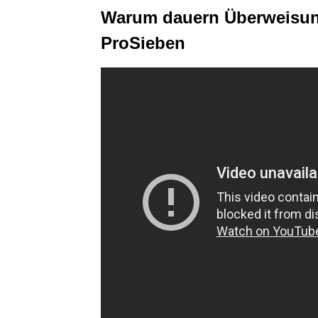
Warum dauern Überweisung
ProSieben