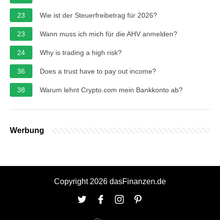
23
Wie ist der Steuerfreibetrag für 2026?
23
Wann muss ich mich für die AHV anmelden?
24
Why is trading a high risk?
36
Does a trust have to pay out income?
38
Warum lehnt Crypto.com mein Bankkonto ab?
Werbung
Copyright 2026 dasFinanzen.de