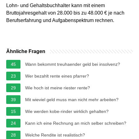
Lohn- und Gehaltsbuchhalter kann mit einem
Bruttojahresgehalt von 28.000 bis zu 48.000 € je nach
Berufserfahrung und Aufgabenspektrum rechnen.
Ähnliche Fragen
45
Wann bekommt treuhaender geld bei insolvenz?
23
Wer bezahlt rente eines pfarrer?
29
Wie hoch ist meine riester rente?
39
Mit wieviel geld muss man nicht mehr arbeiten?
15
Wie werden kobe-rinder wirklich gehalten?
24
Kann ich eine Rechnung an mich selber schreiben?
28
Welche Rendite ist realistisch?