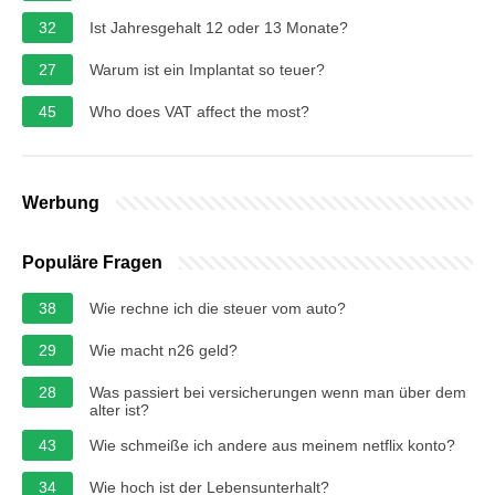
32
Ist Jahresgehalt 12 oder 13 Monate?
27
Warum ist ein Implantat so teuer?
45
Who does VAT affect the most?
Werbung
Populäre Fragen
38
Wie rechne ich die steuer vom auto?
29
Wie macht n26 geld?
28
Was passiert bei versicherungen wenn man über dem
alter ist?
43
Wie schmeiße ich andere aus meinem netflix konto?
34
Wie hoch ist der Lebensunterhalt?