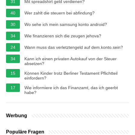
31
Mit spreadshirt geld verdienen?
40
Wer zahlt die steuern bei abfindung?
30
Wo sehe ich mein samsung konto android?
34
Wie finanzieren sich die zeugen jehova?
24
Wann muss das verletztengeld auf dem.konto.sein?
34
Kann ich einen privaten Autokauf von der Steuer
absetzen?
15
Können Kinder trotz Berliner Testament Pflichtteil
einfordern?
17
Wie informiere ich das Finanzamt, das ich geerbt
habe?
Werbung
Populäre Fragen