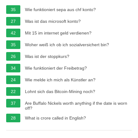
35
Wie funktioniert sepa aus chf konto?
27
Was ist das microsoft konto?
42
Mit 15 im internet geld verdienen?
35
Woher weiß ich ob ich sozialversichert bin?
26
Was ist der stoppkurs?
34
Wie funktioniert der Freibetrag?
24
Wie melde ich mich als Künstler an?
22
Lohnt sich das Bitcoin-Mining noch?
37
Are Buffalo Nickels worth anything if the date is worn
off?
28
What is crore called in English?