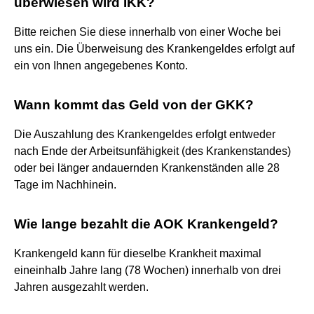
überwiesen wird IKK?
Bitte reichen Sie diese innerhalb von einer Woche bei
uns ein. Die Überweisung des Krankengeldes erfolgt auf
ein von Ihnen angegebenes Konto.
Wann kommt das Geld von der GKK?
Die Auszahlung des Krankengeldes erfolgt entweder
nach Ende der Arbeitsunfähigkeit (des Krankenstandes)
oder bei länger andauernden Krankenständen alle 28
Tage im Nachhinein.
Wie lange bezahlt die AOK Krankengeld?
Krankengeld kann für dieselbe Krankheit maximal
eineinhalb Jahre lang (78 Wochen) innerhalb von drei
Jahren ausgezahlt werden.