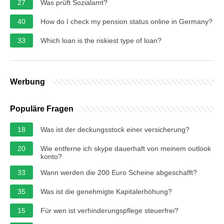
27
Was prüft Sozialamt?
40
How do I check my pension status online in Germany?
33
Which loan is the riskiest type of loan?
Werbung
Populäre Fragen
18
Was ist der deckungsstock einer versicherung?
20
Wie entferne ich skype dauerhaft von meinem outlook
konto?
33
Wann werden die 200 Euro Scheine abgeschafft?
35
Was ist die genehmigte Kapitalerhöhung?
15
Für wen ist verhinderungspflege steuerfrei?