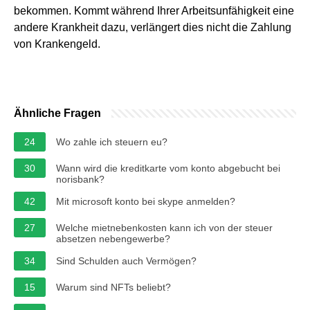
bekommen. Kommt während Ihrer Arbeitsunfähigkeit eine
andere Krankheit dazu, verlängert dies nicht die Zahlung
von Krankengeld.
Ähnliche Fragen
24
Wo zahle ich steuern eu?
30
Wann wird die kreditkarte vom konto abgebucht bei
norisbank?
42
Mit microsoft konto bei skype anmelden?
27
Welche mietnebenkosten kann ich von der steuer
absetzen nebengewerbe?
34
Sind Schulden auch Vermögen?
15
Warum sind NFTs beliebt?