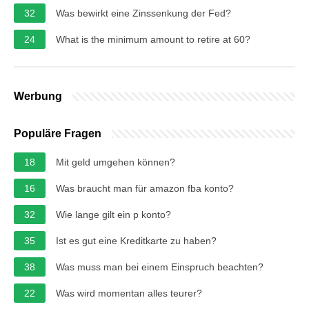
32
Was bewirkt eine Zinssenkung der Fed?
24
What is the minimum amount to retire at 60?
Werbung
Populäre Fragen
18
Mit geld umgehen können?
16
Was braucht man für amazon fba konto?
32
Wie lange gilt ein p konto?
35
Ist es gut eine Kreditkarte zu haben?
38
Was muss man bei einem Einspruch beachten?
22
Was wird momentan alles teurer?