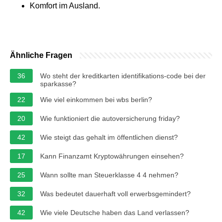
Komfort im Ausland.
Ähnliche Fragen
36
Wo steht der kreditkarten identifikations-code bei der
sparkasse?
22
Wie viel einkommen bei wbs berlin?
20
Wie funktioniert die autoversicherung friday?
42
Wie steigt das gehalt im öffentlichen dienst?
17
Kann Finanzamt Kryptowährungen einsehen?
25
Wann sollte man Steuerklasse 4 4 nehmen?
32
Was bedeutet dauerhaft voll erwerbsgemindert?
42
Wie viele Deutsche haben das Land verlassen?