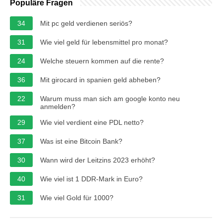
Populäre Fragen
34
Mit pc geld verdienen seriös?
31
Wie viel geld für lebensmittel pro monat?
24
Welche steuern kommen auf die rente?
36
Mit girocard in spanien geld abheben?
22
Warum muss man sich am google konto neu
anmelden?
29
Wie viel verdient eine PDL netto?
37
Was ist eine Bitcoin Bank?
30
Wann wird der Leitzins 2023 erhöht?
40
Wie viel ist 1 DDR-Mark in Euro?
31
Wie viel Gold für 1000?