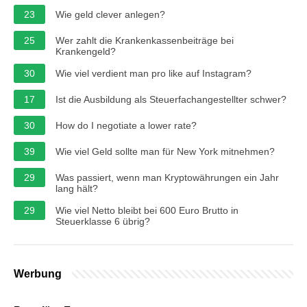
23
Wie geld clever anlegen?
25
Wer zahlt die Krankenkassenbeiträge bei
Krankengeld?
30
Wie viel verdient man pro like auf Instagram?
17
Ist die Ausbildung als Steuerfachangestellter schwer?
30
How do I negotiate a lower rate?
39
Wie viel Geld sollte man für New York mitnehmen?
29
Was passiert, wenn man Kryptowährungen ein Jahr
lang hält?
29
Wie viel Netto bleibt bei 600 Euro Brutto in
Steuerklasse 6 übrig?
Werbung