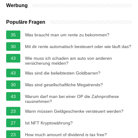
Werbung
Populäre Fragen
35
Was braucht man um rente zu bekommen?
30
Mit dir rente automatisch besteuert oder wie läuft das?
43
Wie muss ich schaden am auto von anderen
versicherung melden?
43
Was sind die beliebtesten Goldbarren?
30
Was sind gesellschaftliche Megatrends?
43
Warum darf man bei einer OP die Zahnprothese
rausnehmen?
23
Wann müssen Geldgeschenke versteuert werden?
27
Ist NFT Kryptowährung?
23
How much amount of dividend is tax free?