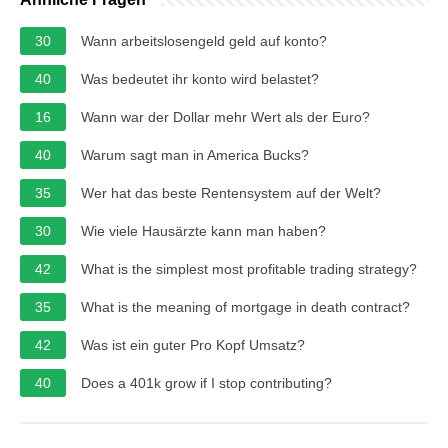
30
Wann arbeitslosengeld geld auf konto?
40
Was bedeutet ihr konto wird belastet?
16
Wann war der Dollar mehr Wert als der Euro?
40
Warum sagt man in America Bucks?
35
Wer hat das beste Rentensystem auf der Welt?
30
Wie viele Hausärzte kann man haben?
42
What is the simplest most profitable trading strategy?
35
What is the meaning of mortgage in death contract?
42
Was ist ein guter Pro Kopf Umsatz?
40
Does a 401k grow if I stop contributing?