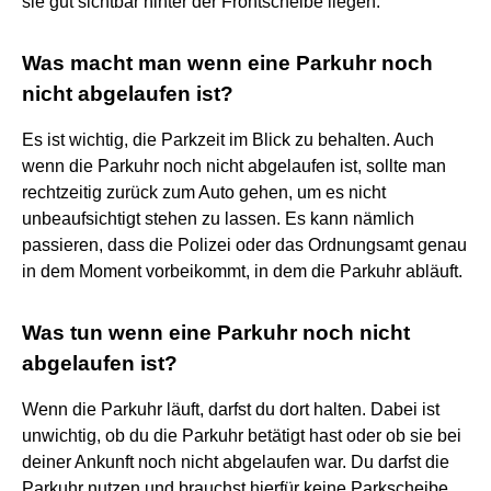
sie gut sichtbar hinter der Frontscheibe liegen.
Was macht man wenn eine Parkuhr noch
nicht abgelaufen ist?
Es ist wichtig, die Parkzeit im Blick zu behalten. Auch
wenn die Parkuhr noch nicht abgelaufen ist, sollte man
rechtzeitig zurück zum Auto gehen, um es nicht
unbeaufsichtigt stehen zu lassen. Es kann nämlich
passieren, dass die Polizei oder das Ordnungsamt genau
in dem Moment vorbeikommt, in dem die Parkuhr abläuft.
Was tun wenn eine Parkuhr noch nicht
abgelaufen ist?
Wenn die Parkuhr läuft, darfst du dort halten. Dabei ist
unwichtig, ob du die Parkuhr betätigt hast oder ob sie bei
deiner Ankunft noch nicht abgelaufen war. Du darfst die
Parkuhr nutzen und brauchst hierfür keine Parkscheibe.