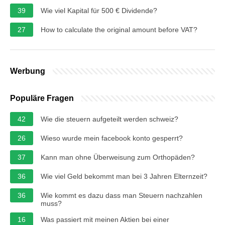
39
Wie viel Kapital für 500 € Dividende?
27
How to calculate the original amount before VAT?
Werbung
Populäre Fragen
42
Wie die steuern aufgeteilt werden schweiz?
26
Wieso wurde mein facebook konto gesperrt?
37
Kann man ohne Überweisung zum Orthopäden?
36
Wie viel Geld bekommt man bei 3 Jahren Elternzeit?
36
Wie kommt es dazu dass man Steuern nachzahlen
muss?
16
Was passiert mit meinen Aktien bei einer