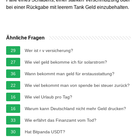
bei einer Rückgabe mit leerem Tank Geld einzubehalten.
Ähnliche Fragen
29
Wer ist r v versicherung?
27
Wie viel geld bekomme ich für solarstrom?
36
Wann bekommt man geld für erstausstattung?
22
Wie viel bekommt man von spende bei steuer zurück?
16
Wie viel Urlaub pro Tag?
16
Warum kann Deutschland nicht mehr Geld drucken?
33
Wie erfährt das Finanzamt vom Tod?
30
Hat Bitpanda USDT?