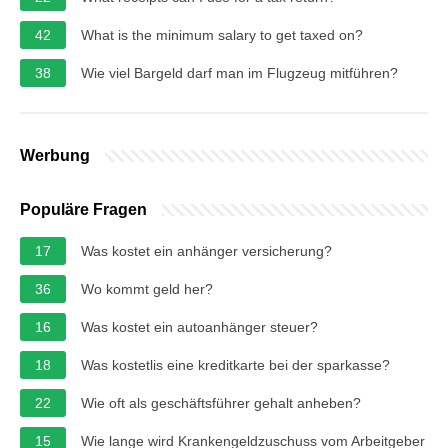
42
What is the minimum salary to get taxed on?
38
Wie viel Bargeld darf man im Flugzeug mitführen?
Werbung
Populäre Fragen
17
Was kostet ein anhänger versicherung?
36
Wo kommt geld her?
16
Was kostet ein autoanhänger steuer?
18
Was kostetlis eine kreditkarte bei der sparkasse?
22
Wie oft als geschäftsführer gehalt anheben?
15
Wie lange wird Krankengeldzuschuss vom Arbeitgeber