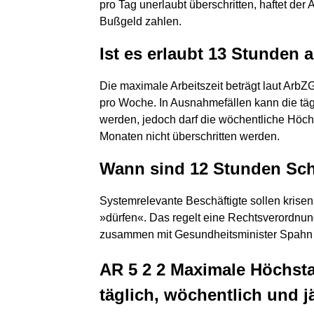
pro Tag unerlaubt überschritten, haftet de
Bußgeld zahlen.
Ist es erlaubt 13 Stunden 
Die maximale Arbeitszeit beträgt laut Arb
pro Woche. In Ausnahmefällen kann die tägl
werden, jedoch darf die wöchentliche Höch
Monaten nicht überschritten werden.
Wann sind 12 Stunden Sch
Systemrelevante Beschäftigte sollen krisen
»dürfen«. Das regelt eine Rechtsverordnun
zusammen mit Gesundheitsminister Spahn 
AR 5 2 2 Maximale Höchsta
täglich, wöchentlich und j