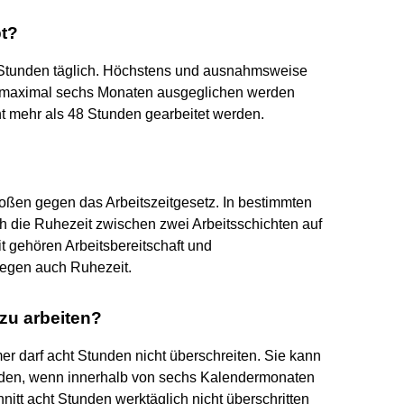
bt?
 8 Stunden täglich. Höchstens und ausnahmsweise
on maximal sechs Monaten ausgeglichen werden
ht mehr als 48 Stunden gearbeitet werden.
oßen gegen das Arbeitszeitgesetz. In bestimmten
h die Ruhezeit zwischen zwei Arbeitsschichten auf
t gehören Arbeitsbereitschaft und
ngegen auch Ruhezeit.
 zu arbeiten?
mer darf acht Stunden nicht überschreiten. Sie kann
erden, wenn innerhalb von sechs Kalendermonaten
itt acht Stunden werktäglich nicht überschritten