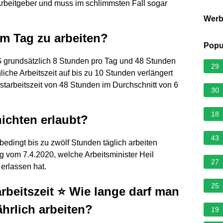
r Arbeitgeber und muss im schlimmsten Fall sogar
Wer
am Tag zu arbeiten?
Popu
ZG grundsätzlich 8 Stunden pro Tag und 48 Stunden
29
iche Arbeitszeit auf bis zu 10 Stunden verlängert
starbeitszeit von 48 Stunden im Durchschnitt von 6
30
18
ichten erlaubt?
43
bedingt bis zu zwölf Stunden täglich arbeiten
g vom 7.4.2020, welche Arbeitsminister Heil
27
erlassen hat.
25
rbeitszeit ⭐ Wie lange darf man
ährlich arbeiten?
19