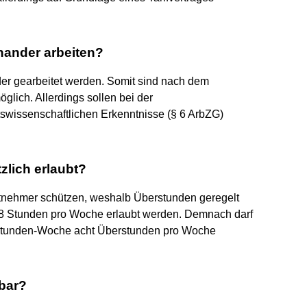
inander arbeiten?
der gearbeitet werden. Somit sind nach dem
öglich. Allerdings sollen bei der
itswissenschaftlichen Erkenntnisse (§ 6 ArbZG)
zlich erlaubt?
tnehmer schützen, weshalb Überstunden geregelt
8 Stunden pro Woche erlaubt werden. Demnach darf
40-Stunden-Woche acht Überstunden pro Woche
bar?