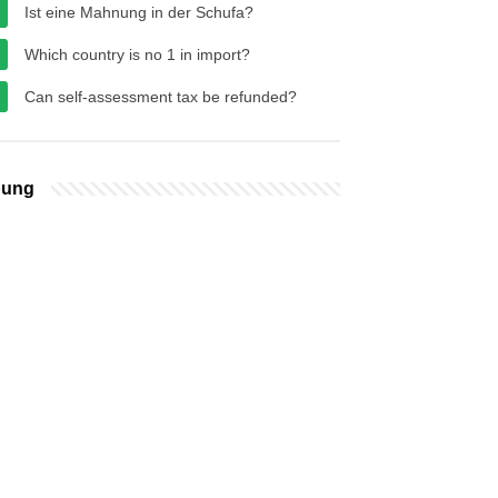
Ist eine Mahnung in der Schufa?
Which country is no 1 in import?
Can self-assessment tax be refunded?
bung