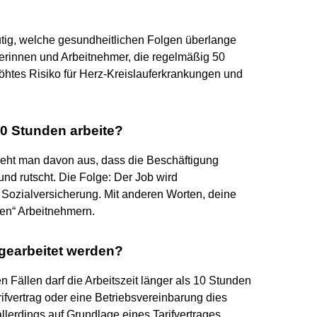
tig, welche gesundheitlichen Folgen überlange
merinnen und Arbeitnehmer, die regelmäßig 50
öhtes Risiko für Herz-Kreislauferkrankungen und
20 Stunden arbeite?
geht man davon aus, dass die Beschäftigung
nd rutscht. Die Folge: Der Job wird
r Sozialversicherung. Mit anderen Worten, deine
en“ Arbeitnehmern.
 gearbeitet werden?
n Fällen darf die Arbeitszeit länger als 10 Stunden
rifvertrag oder eine Betriebsvereinbarung dies
lerdings auf Grundlage eines Tarifvertrages