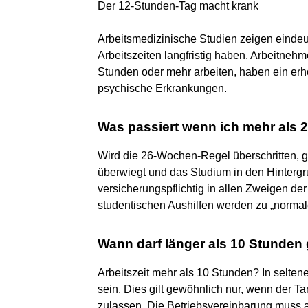
Der 12-Stunden-Tag macht krank
Arbeitsmedizinische Studien zeigen eindeu
Arbeitszeiten langfristig haben. Arbeitneh
Stunden oder mehr arbeiten, haben ein erh
psychische Erkrankungen.
Was passiert wenn ich mehr als 
Wird die 26-Wochen-Regel überschritten, 
überwiegt und das Studium in den Hintergru
versicherungspflichtig in allen Zweigen de
studentischen Aushilfen werden zu „normal
Wann darf länger als 10 Stunden
Arbeitszeit mehr als 10 Stunden? In seltene
sein. Dies gilt gewöhnlich nur, wenn der Ta
zulassen. Die Betriebsvereinbarung muss al