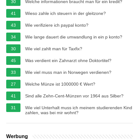
30
Welche informationen braucht man für ein kredit?
41
Wieso zahle ich steuern in der gleitzone?
43
Wie verifiziere ich paypal konto?
34
Wie lange dauert die umwandlung in ein p konto?
30
Wie viel zahlt man für Taxfix?
45
Was verdient ein Zahnarzt ohne Doktortitel?
33
Wie viel muss man in Norwegen verdienen?
27
Welche Münze ist 1000000 € Wert?
41
Sind alle Zehn-Cent-Münzen vor 1964 aus Silber?
31
Wie viel Unterhalt muss ich meinem studierenden Kind
zahlen, was bei mir wohnt?
Werbung