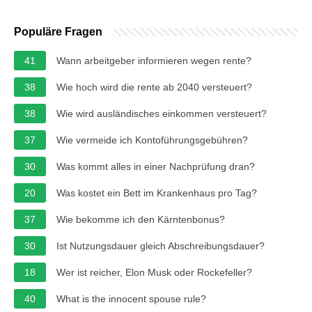
Populäre Fragen
41
Wann arbeitgeber informieren wegen rente?
38
Wie hoch wird die rente ab 2040 versteuert?
38
Wie wird ausländisches einkommen versteuert?
37
Wie vermeide ich Kontoführungsgebühren?
30
Was kommt alles in einer Nachprüfung dran?
20
Was kostet ein Bett im Krankenhaus pro Tag?
37
Wie bekomme ich den Kärntenbonus?
30
Ist Nutzungsdauer gleich Abschreibungsdauer?
18
Wer ist reicher, Elon Musk oder Rockefeller?
40
What is the innocent spouse rule?