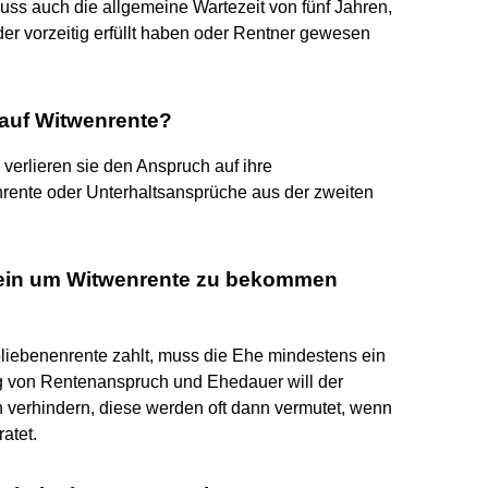
uss auch die allgemeine Wartezeit von fünf Jahren,
oder vorzeitig erfüllt haben oder Rentner gewesen
 auf Witwenrente?
verlieren sie den Anspruch auf ihre
nrente oder Unterhaltsansprüche aus der zweiten
sein um Witwenrente zu bekommen
liebenenrente zahlt, muss die Ehe mindestens ein
g von Rentenanspruch und Ehedauer will der
verhindern, diese werden oft dann vermutet, wenn
atet.