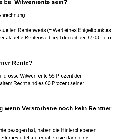
e bei Witwenrente sein?
 Anrechnung
ktuellen Rentenwerts (= Wert eines Entgeltpunktes
r aktuelle Rentenwert liegt derzeit bei 32,03 Euro
ener Rente?
f grosse Witwenrente 55 Prozent der
ltem Recht sind es 60 Prozent seiner
g wenn Verstorbene noch kein Rentner
te bezogen hat, haben die Hinterbliebenen
Sterbevierteljahr erhalten sie dann eine