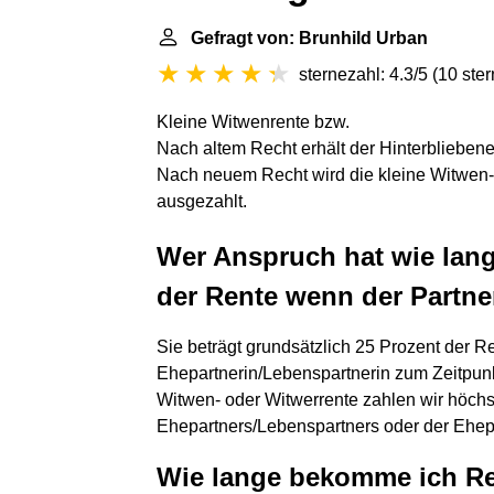
Gefragt von: Brunhild Urban
sternezahl: 4.3/5
(
10 ste
Kleine Witwenrente bzw.
Nach altem Recht erhält der Hinterbliebene
Nach neuem Recht wird die kleine Witwen- o
ausgezahlt.
Wer Anspruch hat wie lang 
der Rente wenn der Partner
Sie beträgt grundsätzlich 25 Prozent der Re
Ehepartnerin/Lebenspartnerin zum Zeitpunk
Witwen- oder Witwerrente zahlen wir höch
Ehepartners/Lebenspartners oder der Ehepa
Wie lange bekomme ich R