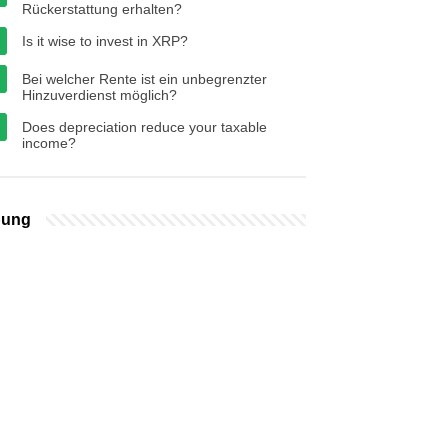
Rückerstattung erhalten?
Is it wise to invest in XRP?
Bei welcher Rente ist ein unbegrenzter
Hinzuverdienst möglich?
Does depreciation reduce your taxable
income?
bung