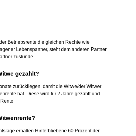
er Betriebsrente die gleichen Rechte wie
tragener Lebenspartner, steht dem anderen Partner
artner zustünde.
Witwe gezahlt?
ate zurückliegen, damit die Witwe/der Witwer
enrente hat. Diese wird für 2 Jahre gezahlt und
 Rente.
itwenrente?
htslage erhalten Hinterbliebene 60 Prozent der