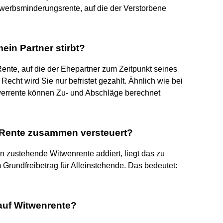
rwerbsminderungsrente, auf die der Verstorbene
in Partner stirbt?
Rente, auf die der Ehepartner zum Zeitpunkt seines
cht wird Sie nur befristet gezahlt. Ähnlich wie bei
errente können Zu- und Abschläge berechnet
 Rente zusammen versteuert?
zustehende Witwenrente addiert, liegt das zu
rundfreibetrag für Alleinstehende. Das bedeutet:
auf Witwenrente?