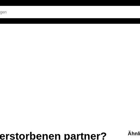
verstorbenen partner?
Ähnl