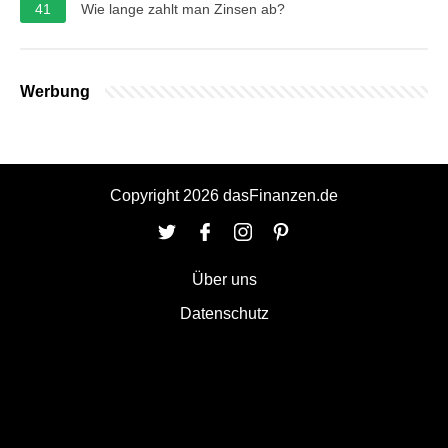
41
Wie lange zahlt man Zinsen ab?
Werbung
Copyright 2026 dasFinanzen.de
Über uns
Datenschutz