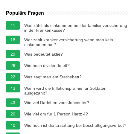
Populäre Fragen
41
Was zählt als einkommen bei der familienversicherung
in der krankenkasse?
18
Wer zahlt krankenversicherung wenn man kein
einkommen hat?
29
Was bedeutet aktie?
26
Wie hoch dividende etf?
22
Was sagt man am Sterbebett?
43
Wann wird die Inflationsprämie für Soldaten
ausgezahlt?
43
Wie viel Darlehen vom Jobcenter?
20
Wie viel qm für 1 Person Hartz 4?
40
Wie hoch ist die Erstattung bei Beschäftigungsverbot?