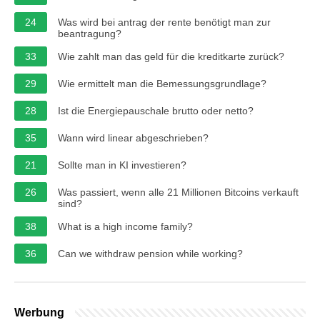
24
Was wird bei antrag der rente benötigt man zur
beantragung?
33
Wie zahlt man das geld für die kreditkarte zurück?
29
Wie ermittelt man die Bemessungsgrundlage?
28
Ist die Energiepauschale brutto oder netto?
35
Wann wird linear abgeschrieben?
21
Sollte man in KI investieren?
26
Was passiert, wenn alle 21 Millionen Bitcoins verkauft
sind?
38
What is a high income family?
36
Can we withdraw pension while working?
Werbung