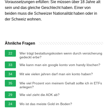
Voraussetzungen erfüllen: Sie müssen über 18 Jahre alt
sein und das gleiche Geschlecht haben. Einer von
beiden muss die Schweizer Nationalität haben oder in
der Schweiz wohnen.
Ähnliche Fragen
22
Wer trägt bestattungskosten wenn durch versicherung
gedeckt erbe?
33
Wie kann man ein google konto vom handy löschen?
34
Mit wie vielen jahren darf man ein konto haben?
35
Wie viel Prozent von meinem Gehalt sollte ich in ETFs
anlegen?
29
Wie viel zieht die AOK ab?
24
Wo ist das meiste Gold im Boden?