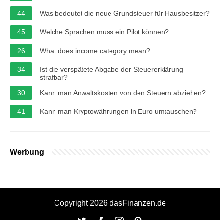
44
Was bedeutet die neue Grundsteuer für Hausbesitzer?
45
Welche Sprachen muss ein Pilot können?
26
What does income category mean?
34
Ist die verspätete Abgabe der Steuererklärung
strafbar?
30
Kann man Anwaltskosten von den Steuern abziehen?
41
Kann man Kryptowährungen in Euro umtauschen?
Werbung
Copyright 2026 dasFinanzen.de