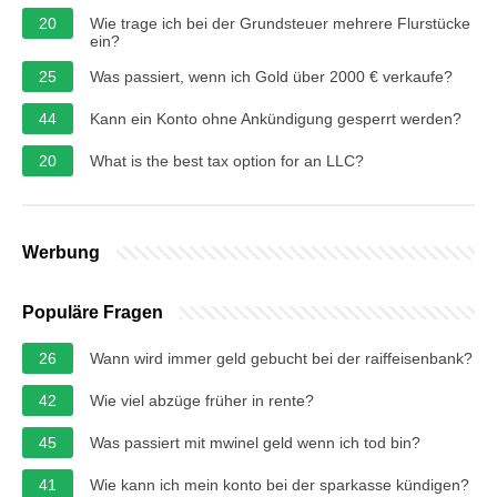
20
Wie trage ich bei der Grundsteuer mehrere Flurstücke
ein?
25
Was passiert, wenn ich Gold über 2000 € verkaufe?
44
Kann ein Konto ohne Ankündigung gesperrt werden?
20
What is the best tax option for an LLC?
Werbung
Populäre Fragen
26
Wann wird immer geld gebucht bei der raiffeisenbank?
42
Wie viel abzüge früher in rente?
45
Was passiert mit mwinel geld wenn ich tod bin?
41
Wie kann ich mein konto bei der sparkasse kündigen?