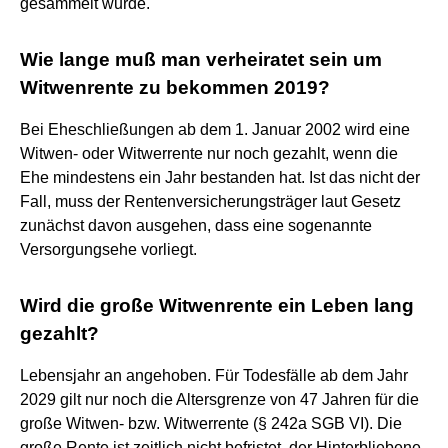
gesammelt wurde.
Wie lange muß man verheiratet sein um
Witwenrente zu bekommen 2019?
Bei Eheschließungen ab dem 1. Januar 2002 wird eine
Witwen- oder Witwerrente nur noch gezahlt, wenn die
Ehe mindestens ein Jahr bestanden hat. Ist das nicht der
Fall, muss der Rentenversicherungsträger laut Gesetz
zunächst davon ausgehen, dass eine sogenannte
Versorgungsehe vorliegt.
Wird die große Witwenrente ein Leben lang
gezahlt?
Lebensjahr an angehoben. Für Todesfälle ab dem Jahr
2029 gilt nur noch die Altersgrenze von 47 Jahren für die
große Witwen- bzw. Witwerrente (§ 242a SGB VI). Die
große Rente ist zeitlich nicht befristet, der Hinterbliebene