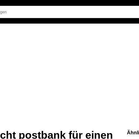
ucht postbank für einen
Ähnl