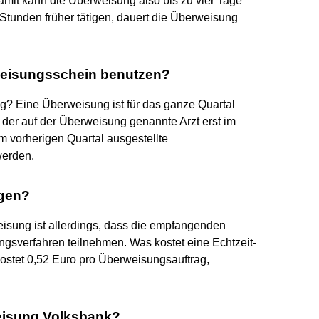
amit kann die Überweisung also bis zu vier Tage
tunden früher tätigen, dauert die Überweisung
weisungsschein benutzen?
ig? Eine Überweisung ist für das ganze Quartal
t der auf der Überweisung genannte Arzt erst im
im vorherigen Quartal ausgestellte
werden.
ngen?
eisung ist allerdings, dass die empfangenden
ngsverfahren teilnehmen. Was kostet eine Echtzeit-
stet 0,52 Euro pro Überweisungsauftrag,
weisung Volksbank?