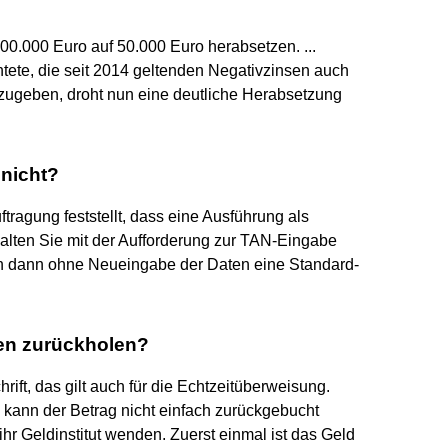
00.000 Euro auf 50.000 Euro herabsetzen. ...
tete, die seit 2014 geltenden Negativzinsen auch
rzugeben, droht nun eine deutliche Herabsetzung
nicht?
agung feststellt, dass eine Ausführung als
halten Sie mit der Aufforderung zur TAN-Eingabe
n dann ohne Neueingabe der Daten eine Standard-
en zurückholen?
rift, das gilt auch für die Echtzeitüberweisung.
 kann der Betrag nicht einfach zurückgebucht
r Geldinstitut wenden. Zuerst einmal ist das Geld