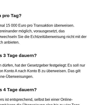
n pro Tag?
al 15 000 Euro pro Transaktion überweisen.
ereinander möglich, vorausgesetzt, das
erwechseln Sie die Echtzeitüberweisung nicht mit der
ch anbieten.
s 3 Tage dauern?
ürfen, hat der Gesetzgeber festgelegt: Es soll nur
n Konto A nach Konto B zu überweisen. Das gilt
nline-Überweisungen.
s 4 Tage dauern?
s ist entsprechend, selbst bei einer Online-