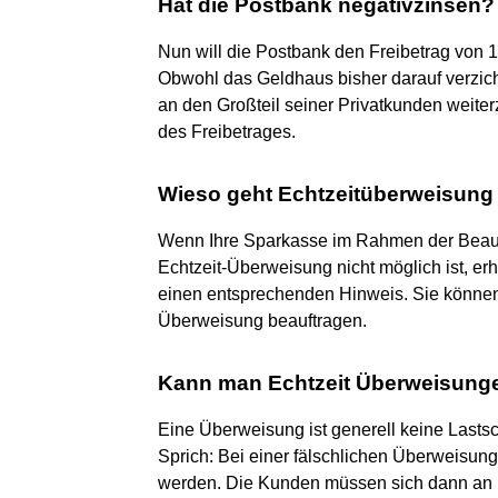
Hat die Postbank negativzinsen?
Nun will die Postbank den Freibetrag von 1
Obwohl das Geldhaus bisher darauf verzich
an den Großteil seiner Privatkunden weite
des Freibetrages.
Wieso geht Echtzeitüberweisung 
Wenn Ihre Sparkasse im Rahmen der Beauftr
Echtzeit-Überweisung nicht möglich ist, er
einen entsprechenden Hinweis. Sie könne
Überweisung beauftragen.
Kann man Echtzeit Überweisung
Eine Überweisung ist generell keine Lastsch
Sprich: Bei einer fälschlichen Überweisung
werden. Die Kunden müssen sich dann an ih