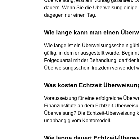
Überweisung, erst am Montag garantiert. D
dauern. Wenn Sie die Überweisung einige S
dagegen nur einen Tag.
Wie lange kann man einen Über
Wie lange ist ein Überweisungsschein gült
gültig, in dem er ausgestellt wurde. Beginn
Folgequartal mit der Behandlung, darf der 
Überweisungsschein trotzdem verwendet 
Was kosten Echtzeit Überweisu
Voraussetzung für eine erfolgreiche Überw
Finanzinstitute an dem Echtzeit-Überweisu
Überweisung? Die Echtzeit-Überweisung ko
unabhängig vom Kontomodell.
Wie lange dauert Echtzeit-Über