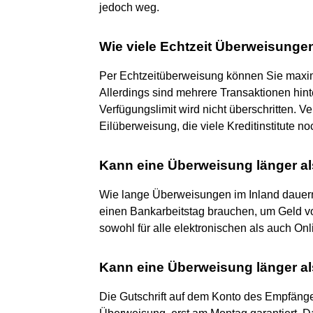
jedoch weg.
Wie viele Echtzeit Überweisunge
Per Echtzeitüberweisung können Sie maxim
Allerdings sind mehrere Transaktionen hint
Verfügungslimit wird nicht überschritten. V
Eilüberweisung, die viele Kreditinstitute no
Kann eine Überweisung länger al
Wie lange Überweisungen im Inland dauern d
einen Bankarbeitstag brauchen, um Geld vo
sowohl für alle elektronischen als auch O
Kann eine Überweisung länger al
Die Gutschrift auf dem Konto des Empfänger