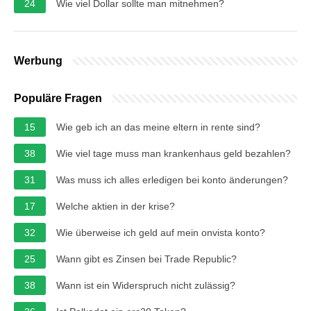
24
Wie viel Dollar sollte man mitnehmen?
Werbung
Populäre Fragen
15
Wie geb ich an das meine eltern in rente sind?
38
Wie viel tage muss man krankenhaus geld bezahlen?
31
Was muss ich alles erledigen bei konto änderungen?
17
Welche aktien in der krise?
32
Wie überweise ich geld auf mein onvista konto?
25
Wann gibt es Zinsen bei Trade Republic?
38
Wann ist ein Widerspruch nicht zulässig?