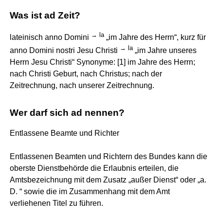
Was ist ad Zeit?
→
la
lateinisch anno Domini
„im Jahre des Herrn“, kurz für
→
la
anno Domini nostri Jesu Christi
„im Jahre unseres
Herrn Jesu Christi“ Synonyme: [1] im Jahre des Herrn;
nach Christi Geburt, nach Christus; nach der
Zeitrechnung, nach unserer Zeitrechnung.
Wer darf sich ad nennen?
Entlassene Beamte und Richter
Entlassenen Beamten und Richtern des Bundes kann die
oberste Dienstbehörde die Erlaubnis erteilen, die
Amtsbezeichnung mit dem Zusatz „außer Dienst“ oder „a.
D. “ sowie die im Zusammenhang mit dem Amt
verliehenen Titel zu führen.