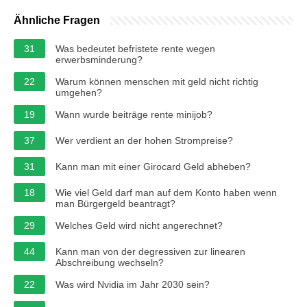
Ähnliche Fragen
31
Was bedeutet befristete rente wegen
erwerbsminderung?
22
Warum können menschen mit geld nicht richtig
umgehen?
19
Wann wurde beiträge rente minijob?
37
Wer verdient an der hohen Strompreise?
31
Kann man mit einer Girocard Geld abheben?
18
Wie viel Geld darf man auf dem Konto haben wenn
man Bürgergeld beantragt?
29
Welches Geld wird nicht angerechnet?
44
Kann man von der degressiven zur linearen
Abschreibung wechseln?
22
Was wird Nvidia im Jahr 2030 sein?