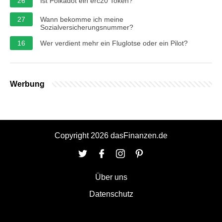
26
Ist Polkadot ein erc20 Token?
27
Wann bekomme ich meine
Sozialversicherungsnummer?
16
Wer verdient mehr ein Fluglotse oder ein Pilot?
Werbung
Copyright 2026 dasFinanzen.de
Über uns
Datenschutz