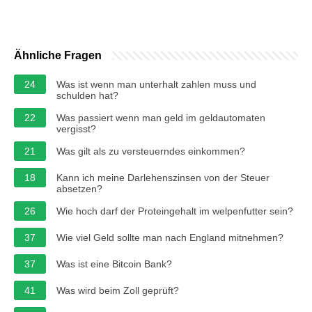
Ähnliche Fragen
24
Was ist wenn man unterhalt zahlen muss und
schulden hat?
22
Was passiert wenn man geld im geldautomaten
vergisst?
21
Was gilt als zu versteuerndes einkommen?
18
Kann ich meine Darlehenszinsen von der Steuer
absetzen?
26
Wie hoch darf der Proteingehalt im welpenfutter sein?
37
Wie viel Geld sollte man nach England mitnehmen?
37
Was ist eine Bitcoin Bank?
41
Was wird beim Zoll geprüft?