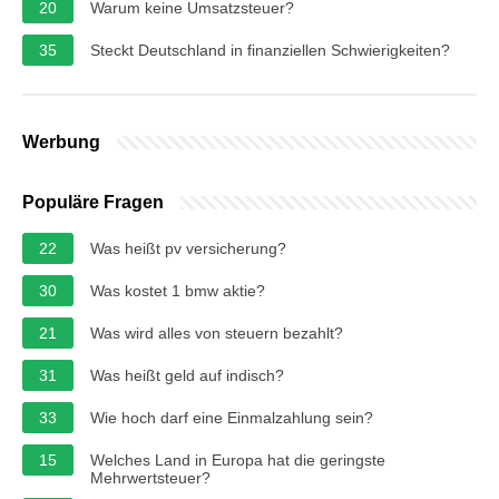
20
Warum keine Umsatzsteuer?
35
Steckt Deutschland in finanziellen Schwierigkeiten?
Werbung
Populäre Fragen
22
Was heißt pv versicherung?
30
Was kostet 1 bmw aktie?
21
Was wird alles von steuern bezahlt?
31
Was heißt geld auf indisch?
33
Wie hoch darf eine Einmalzahlung sein?
15
Welches Land in Europa hat die geringste
Mehrwertsteuer?