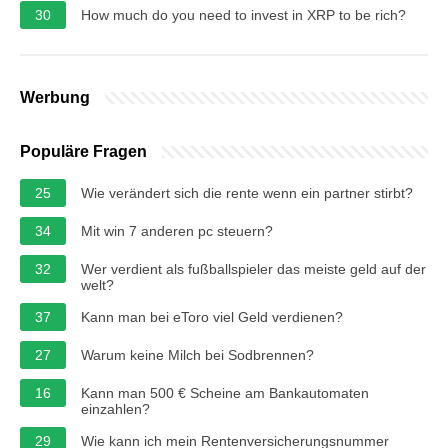
30
How much do you need to invest in XRP to be rich?
Werbung
Populäre Fragen
25
Wie verändert sich die rente wenn ein partner stirbt?
34
Mit win 7 anderen pc steuern?
32
Wer verdient als fußballspieler das meiste geld auf der
welt?
37
Kann man bei eToro viel Geld verdienen?
27
Warum keine Milch bei Sodbrennen?
16
Kann man 500 € Scheine am Bankautomaten
einzahlen?
29
Wie kann ich mein Rentenversicherungsnummer