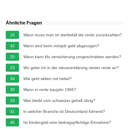
Ähnliche Fragen
15
Wann muss man im sterbefall die rente zurückzahlen?
42
Wann wird beim.minijob geld abgezogen?
20
Wann kann kfz versicherung umgeschrieben werden?
23
Wo gebe ich in der steuererklärung riester rente an?
34
Wie geht aktien mit hebel?
39
Wann in rente baujahr 1965?
33
Was bleibt vom schweizer gehalt übrig?
31
In welcher Branche ist Deutschland führend?
45
Ist Kindergeld eine beitragspflichtige Einnahme?