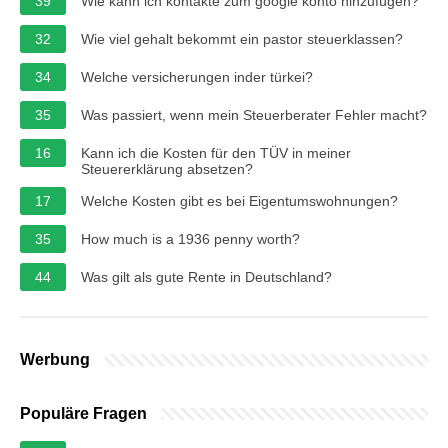
39
Wie kann ich kontakte zum google konto hinzufügen?
32
Wie viel gehalt bekommt ein pastor steuerklassen?
34
Welche versicherungen inder türkei?
35
Was passiert, wenn mein Steuerberater Fehler macht?
16
Kann ich die Kosten für den TÜV in meiner
Steuererklärung absetzen?
17
Welche Kosten gibt es bei Eigentumswohnungen?
35
How much is a 1936 penny worth?
44
Was gilt als gute Rente in Deutschland?
Werbung
Populäre Fragen