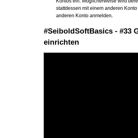
Kontos ein. Möglicherweise wird bere
stattdessen mit einem anderen Konto
anderen Konto anmelden.
#SeiboldSoftBasics - #33 
einrichten