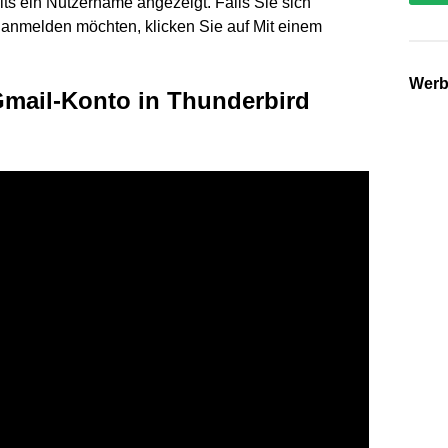
its ein Nutzername angezeigt. Falls Sie sich
 anmelden möchten, klicken Sie auf Mit einem
Wer
Gmail-Konto in Thunderbird