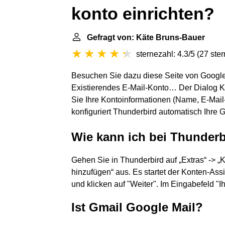
konto einrichten?
Gefragt von: Käte Bruns-Bauer
sternezahl: 4.3/5
(
27 ste
Besuchen Sie dazu diese Seite von Googl
Existierendes E-Mail-Konto… Der Dialog K
Sie Ihre Kontoinformationen (Name, E-Mai
konfiguriert Thunderbird automatisch Ihre 
Wie kann ich bei Thunderb
Gehen Sie in Thunderbird auf „Extras“ -> „
hinzufügen“ aus. Es startet der Konten-Ass
und klicken auf "Weiter". Im Eingabefeld "
Ist Gmail Google Mail?