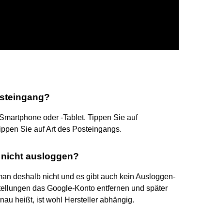
osteingang?
Smartphone oder -Tablet. Tippen Sie auf
ippen Sie auf Art des Posteingangs.
 nicht ausloggen?
an deshalb nicht und es gibt auch kein Ausloggen-
tellungen das Google-Konto entfernen und später
au heißt, ist wohl Hersteller abhängig.