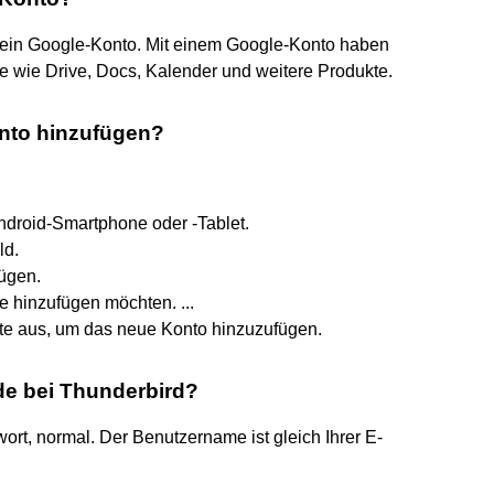
 ein Google-Konto. Mit einem Google-Konto haben
e wie Drive, Docs, Kalender und weitere Produkte.
onto hinzufügen?
ndroid-Smartphone oder ‑Tablet.
ld.
fügen.
 hinzufügen möchten. ...
tte aus, um das neue Konto hinzuzufügen.
de bei Thunderbird?
ort, normal. Der Benutzername ist gleich Ihrer E-