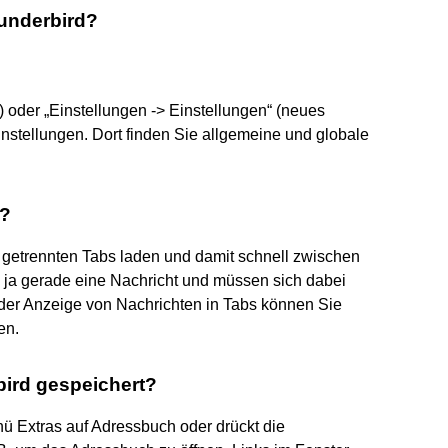
hunderbird?
) oder „Einstellungen -> Einstellungen“ (neues
stellungen. Dort finden Sie allgemeine und globale
l?
 getrennten Tabs laden und damit schnell zwischen
e ja gerade eine Nachricht und müssen sich dabei
 der Anzeige von Nachrichten in Tabs können Sie
en.
bird gespeichert?
nü Extras auf Adressbuch oder drückt die