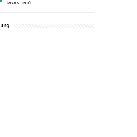
bezeichnen?
bung