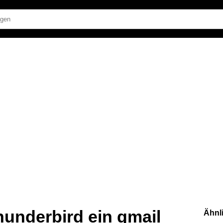
hunderbird ein gmail
Ähnl