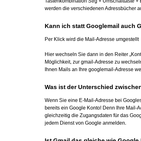
Tastenkombination Strg + Umschalttaste + 
werden die verschiedenen Adressbücher auf
Kann ich statt Googlemail auch 
Per Klick wird die Mail-Adresse umgestellt
Hier wechseln Sie dann in den Reiter „Kont
Möglichkeit, zur gmail-Adresse zu wechsel
Ihnen Mails an Ihre googlemail-Adresse wei
Was ist der Unterschied zwisch
Wenn Sie eine E-Mail-Adresse bei Googles
bereits ein Google Konto! Denn Ihre Mail-
gleichzeitig die Zugangsdaten für das Goog
jedem Dienst von Google anmelden.
Ist Gmail das gleiche wie Google