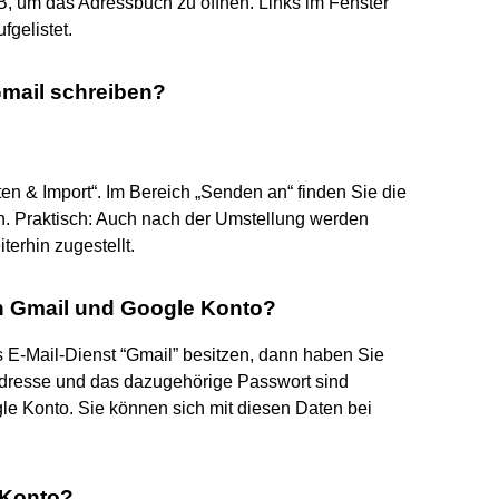
B, um das Adressbuch zu öffnen. Links im Fenster
gelistet.
Gmail schreiben?
en & Import“. Im Bereich „Senden an“ finden Sie die
n. Praktisch: Auch nach der Umstellung werden
terhin zugestellt.
en Gmail und Google Konto?
 E-Mail-Dienst “Gmail” besitzen, dann haben Sie
Adresse und das dazugehörige Passwort sind
le Konto. Sie können sich mit diesen Daten bei
 Konto?