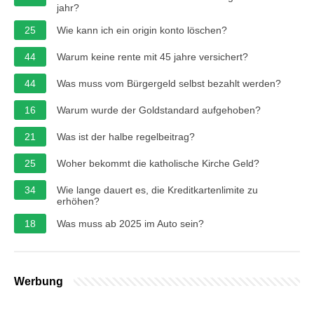
jahr?
25
Wie kann ich ein origin konto löschen?
44
Warum keine rente mit 45 jahre versichert?
44
Was muss vom Bürgergeld selbst bezahlt werden?
16
Warum wurde der Goldstandard aufgehoben?
21
Was ist der halbe regelbeitrag?
25
Woher bekommt die katholische Kirche Geld?
34
Wie lange dauert es, die Kreditkartenlimite zu
erhöhen?
18
Was muss ab 2025 im Auto sein?
Werbung