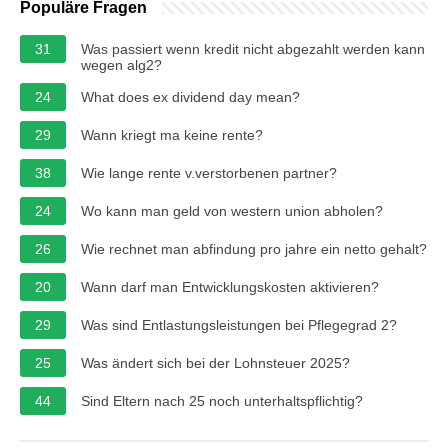
Populäre Fragen
31
Was passiert wenn kredit nicht abgezahlt werden kann
wegen alg2?
24
What does ex dividend day mean?
29
Wann kriegt ma keine rente?
38
Wie lange rente v.verstorbenen partner?
24
Wo kann man geld von western union abholen?
26
Wie rechnet man abfindung pro jahre ein netto gehalt?
20
Wann darf man Entwicklungskosten aktivieren?
29
Was sind Entlastungsleistungen bei Pflegegrad 2?
25
Was ändert sich bei der Lohnsteuer 2025?
44
Sind Eltern nach 25 noch unterhaltspflichtig?