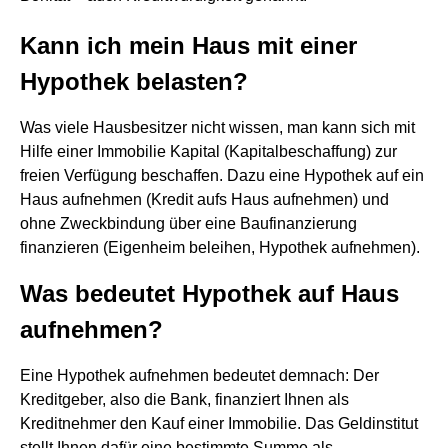
Kann ich mein Haus mit einer
Hypothek belasten?
Was viele Hausbesitzer nicht wissen, man kann sich mit
Hilfe einer Immobilie Kapital (Kapitalbeschaffung) zur
freien Verfügung beschaffen. Dazu eine Hypothek auf ein
Haus aufnehmen (Kredit aufs Haus aufnehmen) und
ohne Zweckbindung über eine Baufinanzierung
finanzieren (Eigenheim beleihen, Hypothek aufnehmen).
Was bedeutet Hypothek auf Haus
aufnehmen?
Eine Hypothek aufnehmen bedeutet demnach: Der
Kreditgeber, also die Bank, finanziert Ihnen als
Kreditnehmer den Kauf einer Immobilie. Das Geldinstitut
stellt Ihnen dafür eine bestimmte Summe als