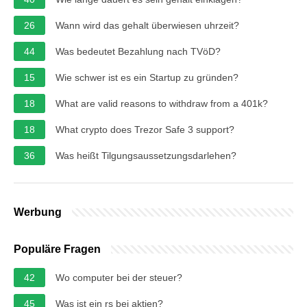
26
Wann wird das gehalt überwiesen uhrzeit?
44
Was bedeutet Bezahlung nach TVöD?
15
Wie schwer ist es ein Startup zu gründen?
18
What are valid reasons to withdraw from a 401k?
18
What crypto does Trezor Safe 3 support?
36
Was heißt Tilgungsaussetzungsdarlehen?
Werbung
Populäre Fragen
42
Wo computer bei der steuer?
45
Was ist ein rs bei aktien?