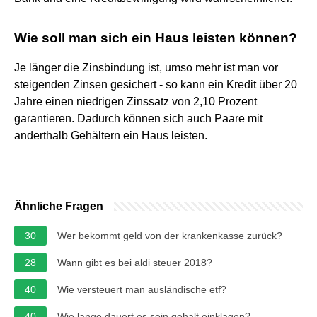
Wie soll man sich ein Haus leisten können?
Je länger die Zinsbindung ist, umso mehr ist man vor
steigenden Zinsen gesichert - so kann ein Kredit über 20
Jahre einen niedrigen Zinssatz von 2,10 Prozent
garantieren. Dadurch können sich auch Paare mit
anderthalb Gehältern ein Haus leisten.
Ähnliche Fragen
30
Wer bekommt geld von der krankenkasse zurück?
28
Wann gibt es bei aldi steuer 2018?
40
Wie versteuert man ausländische etf?
40
Wie lange dauert es sein gehalt einklagen?