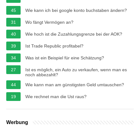
45
Wie kann ich bei google konto buchstaben ändern?
31
Wo fängt Vermögen an?
40
Wie hoch ist die Zuzahlungsgrenze bei der AOK?
39
Ist Trade Republic profitabel?
34
Was ist ein Beispiel für eine Schätzung?
27
Ist es möglich, ein Auto zu verkaufen, wenn man es
noch abbezahlt?
44
Wie kann man am günstigsten Geld umtauschen?
19
Wie rechnet man die Ust raus?
Werbung