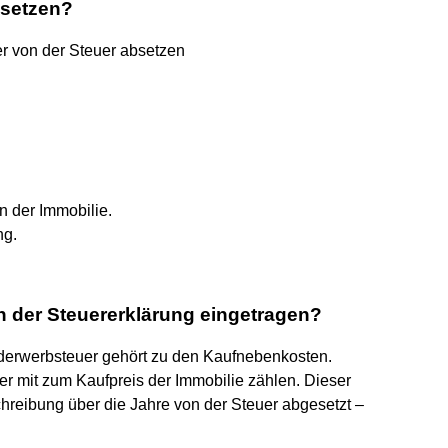
bsetzen?
r von der Steuer absetzen
n der Immobilie.
ng.
n der Steuererklärung eingetragen?
underwerbsteuer gehört zu den Kaufnebenkosten.
uer mit zum Kaufpreis der Immobilie zählen. Dieser
reibung über die Jahre von der Steuer abgesetzt –