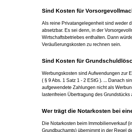
Sind Kosten für Vorsorgevollmac
Als reine Privatangelegenheit sind weder 
absetzbar. Es sei denn, in der Vorsorgevo
Wirtschaftsbetriebes enthalten. Dann würd
Veräußerungskosten zu rechnen sein.
Sind Kosten für Grundschuldlösc
Werbungskosten sind Aufwendungen zur E
( § 9 Abs. 1 Satz 1 - 2 EStG ). ... Danach 
aufgewendete Zahlungen nicht als Werbun
lastenfreien Übertragung des Grundstücks 
Wer trägt die Notarkosten bei e
Die Notarkosten beim Immobilienverkauf (
Grundbuchamts) übernimmt in der Regel der