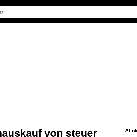
hauskauf von steuer
Ähnl