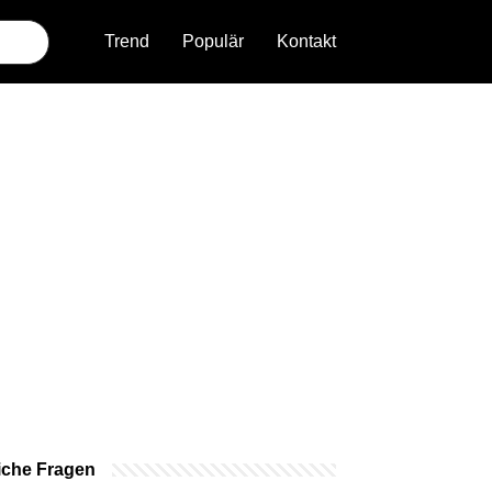
Trend
Populär
Kontakt
iche Fragen