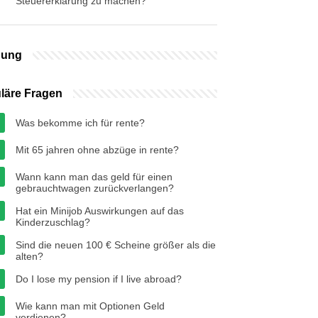
Steuererklärung zu machen?
bung
läre Fragen
Was bekomme ich für rente?
Mit 65 jahren ohne abzüge in rente?
Wann kann man das geld für einen
gebrauchtwagen zurückverlangen?
Hat ein Minijob Auswirkungen auf das
Kinderzuschlag?
Sind die neuen 100 € Scheine größer als die
alten?
Do I lose my pension if I live abroad?
Wie kann man mit Optionen Geld
verdienen?