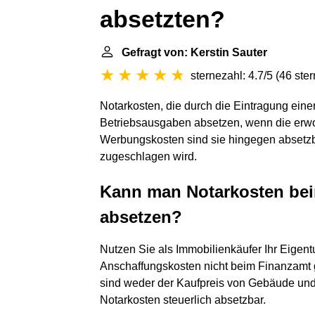
absetzten?
Gefragt von: Kerstin Sauter
sternezahl: 4.7/5
(
46 ste
Notarkosten, die durch die Eintragung ein
Betriebsausgaben absetzen, wenn die erwo
Werbungskosten sind sie hingegen absetz
zugeschlagen wird.
Kann man Notarkosten bei
absetzen?
Nutzen Sie als Immobilienkäufer Ihr Eigen
Anschaffungskosten nicht beim Finanzamt 
sind weder der Kaufpreis von Gebäude und
Notarkosten steuerlich absetzbar.