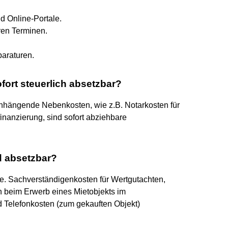
nd Online-Portale.
ren Terminen.
araturen.
ort steuerlich absetzbar?
nhängende Nebenkosten, wie z.B. Notarkosten für
inanzierung, sind sofort abziehbare
 absetzbar?
ie. Sachverständigenkosten für Wertgutachten,
n beim Erwerb eines Mietobjekts im
 Telefonkosten (zum gekauften Objekt)