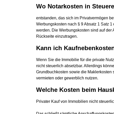
Wo Notarkosten in Steuere
entstanden, das sich im Privatvermögen bef
Werbungskosten nach § 9 Absatz 1 Satz 1
werden. Die Werbungskosten sind auf der 
Rückseite einzutragen.
Kann ich Kaufnebenkosten
Wenn Sie die Immobilie für die private Nut
nicht steuerlich absetzbar. Allerdings kön
Grundbuchkosten sowie die Maklerkosten s
vermieten oder gewerblich nutzen.
Welche Kosten beim Hausk
Privater Kauf von Immobilien nicht steuerli
Das schließt sämtliche Anschaffungskosten