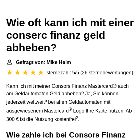
Wie oft kann ich mit einer
conserc finanz geld
abheben?
Gefragt von: Mike Heim
sternezahl: 5/5
(
26 sternebewertungen
)
Kann ich mit meiner Consors Finanz Mastercard® auch
am Geldautomaten Geld abheben? Ja, Sie können
5
jederzeit weltweit
bei allen Geldautomaten mit
®
ausgewiesenem Mastercard
Logo Ihre Karte nutzen. Ab
2
300 € ist die Nutzung kostenfrei
.
Wie zahle ich bei Consors Finanz