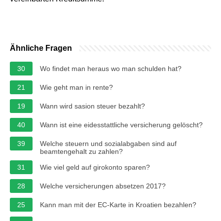
Ähnliche Fragen
30
Wo findet man heraus wo man schulden hat?
21
Wie geht man in rente?
19
Wann wird sasion steuer bezahlt?
40
Wann ist eine eidesstattliche versicherung gelöscht?
39
Welche steuern und sozialabgaben sind auf
beamtengehalt zu zahlen?
31
Wie viel geld auf girokonto sparen?
28
Welche versicherungen absetzen 2017?
25
Kann man mit der EC-Karte in Kroatien bezahlen?