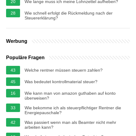
20
Wie lange muss ich meine Lohnzettel aufheben?
28
Wie schnell erfolgt die Rückmeldung nach der
Steuererklärung?
Werbung
Populäre Fragen
43
Welche rentner müssen steuern zahlen?
45
Was bedeutet kontrollmaterial steuer?
16
Wie kann man von amazon guthaben auf konto
überweisen?
33
Wie bekomme ich als steuerpflichtiger Rentner die
Energiepauschale?
42
Was passiert wenn man als Beamter nicht mehr
arbeiten kann?