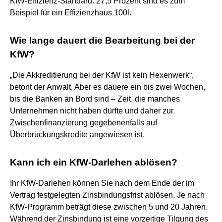
KfW-Effizienz-Standard. 27,5 Prozent sind es zum
Beispiel für ein Effizienzhaus 100l.
Wie lange dauert die Bearbeitung bei der
KfW?
„Die Akkreditierung bei der KfW ist kein Hexenwerk“,
betont der Anwalt. Aber es dauere ein bis zwei Wochen,
bis die Banken an Bord sind – Zeit, die manches
Unternehmen nicht haben dürfte und daher zur
Zwischenfinanzierung gegebenenfalls auf
Überbrückungskredite angewiesen ist.
Kann ich ein KfW-Darlehen ablösen?
Ihr KfW-Darlehen können Sie nach dem Ende der im
Vertrag festgelegten Zinsbindungsfrist ablösen. Je nach
KfW-Programm beträgt diese zwischen 5 und 20 Jahren.
Während der Zinsbindung ist eine vorzeitige Tilgung des