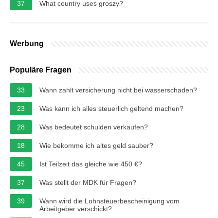
37
What country uses groszy?
Werbung
Populäre Fragen
33
Wann zahlt versicherung nicht bei wasserschaden?
23
Was kann ich alles steuerlich geltend machen?
28
Was bedeutet schulden verkaufen?
18
Wie bekomme ich altes geld sauber?
45
Ist Teilzeit das gleiche wie 450 €?
37
Was stellt der MDK für Fragen?
39
Wann wird die Lohnsteuerbescheinigung vom
Arbeitgeber verschickt?