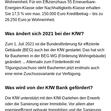
Wohneinheit. Für ein Effizienzhaus 55 Erneuerbare-
Energien-Klasse oder Nachhaltigkeits-Klasse erhalten
Sie 17,5 % von max. 150.000 Euro Kreditbetrag – bis zu
26.250 Euro je Wohneinheit.
Was ändert sich 2021 bei der KfW?
Zum 1. Juli 2021 ist die Bundesförderung für effiziente
Gebäude (BEG) auch bei der KfW gestartet. Das hat sich
für Bauherren in der BEG WG (Förderung Wohngebäude)
geändert: ... Alternativ zum Förderkredit mit
Tilgungszuschuss steht Bauherren jetzt erstmals auch
eine reine Zuschussvariante zur Verfügung.
Was wird von der KfW Bank gefördert?
Die KfW unterstützt mit den KfW-Darlehen den Erwerb
oder die Sanierung einer Immobilie. Vor allem aber
energieeffizient gebaute Immobilien und die Sanierung