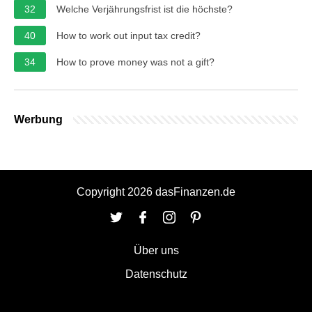
32
Welche Verjährungsfrist ist die höchste?
40
How to work out input tax credit?
34
How to prove money was not a gift?
Werbung
Copyright 2026 dasFinanzen.de
Über uns
Datenschutz