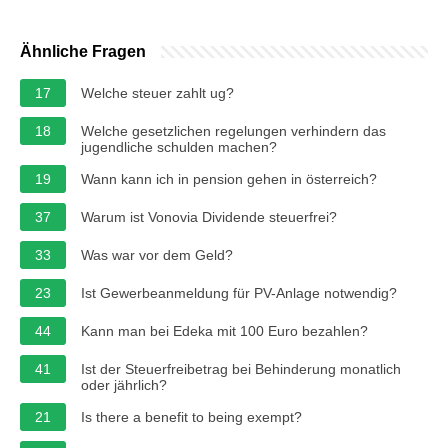
Ähnliche Fragen
17
Welche steuer zahlt ug?
18
Welche gesetzlichen regelungen verhindern das
jugendliche schulden machen?
19
Wann kann ich in pension gehen in österreich?
37
Warum ist Vonovia Dividende steuerfrei?
33
Was war vor dem Geld?
23
Ist Gewerbeanmeldung für PV-Anlage notwendig?
44
Kann man bei Edeka mit 100 Euro bezahlen?
41
Ist der Steuerfreibetrag bei Behinderung monatlich
oder jährlich?
21
Is there a benefit to being exempt?